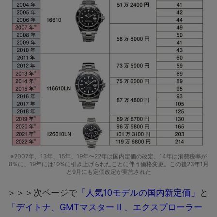
※2007年、13年、15年、19年〜22年は国内定価の改定、14年は消費税率が
8％に、19年には10%に引き上げられたことに伴う価格変更。この後23年1月
と9月にも定価改定が実施された
＞＞＞次ページで
「人気10モデルの国内新定価」
と
「デイトナ、GMTマスター II 、エクスプローラー