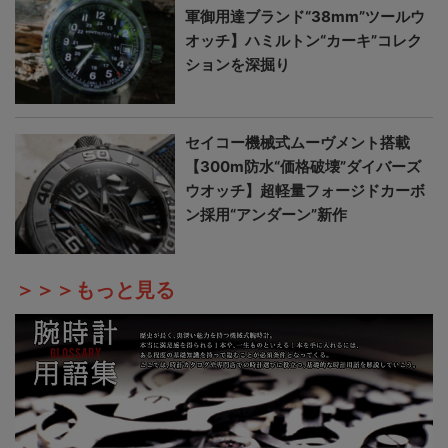
軍御用達ブランド“38mm”ツールウ
オッチ】ハミルトン“カーキ”コレク
ションを深掘り
セイコー機械式ムーヴメント搭載
【300m防水“価格破壊”ダイバーズ
ウオッチ】超軽量フォージドカーボ
ン採用“アンダーン”新作
＞＞＞もっと見る