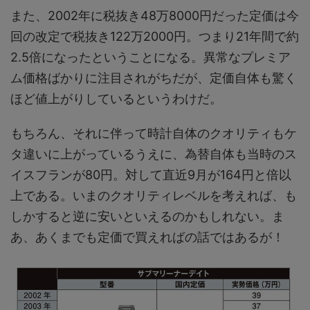
また、2002年に税抜き48万8000円だった定価は今
回の改定で税抜き122万2000円。つまり21年間で約
2.5倍になったということになる。異常なプレミア
ム価格ばかりに注目されがちだが、定価自体も驚く
ほど値上がりしているというわけだ。
もちろん、それに伴って時計自体のクオリティもケ
タ違いに上がっているうえに、為替自体も当時のス
イスフランが80円。対して直近9月が164円と倍以
上である。いまのクオリティレベルを考えれば、も
しかすると逆に安いといえるのかもしれない。ま
あ、あくまでも定価で買えればの話ではあるが！