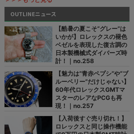
OUTLINEニュース
【酷暑の夏こそ“グレー”は
いかが】ロレックスの褪色
ベゼルを表現した復古調の
日本製機械式ダイバーズ時
計！｜no.258
【魅力は“青赤ペプシ”や“ブ
ルーベリー”だけじゃない】
60年代ロレックスGMTマ
スターのレアなPCGも再
現！｜no.257
【入荷後すぐ売り切れ！】
ロレックスと同じ操作機能