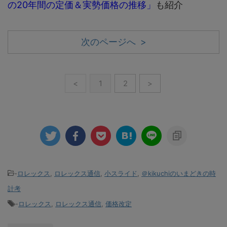
の20年間の定価＆実勢価格の推移」
も紹介
次のページへ >
<
1
2
>
-
ロレックス
,
ロレックス通信
,
小スライド
,
＠kikuchiのいまどきの時
計考
-
ロレックス
,
ロレックス通信
,
価格改定