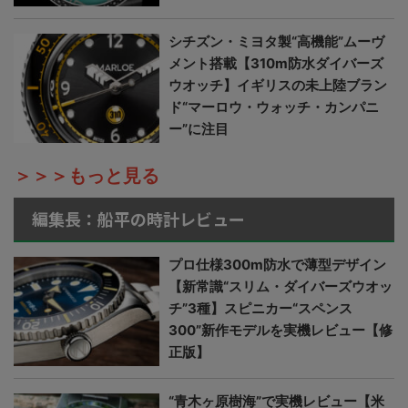
シチズン・ミヨタ製“高機能”ムーヴ
メント搭載【310m防水ダイバーズ
ウオッチ】イギリスの未上陸ブラン
ド“マーロウ・ウォッチ・カンパニ
ー”に注目
＞＞＞もっと見る
編集長：船平の時計レビュー
プロ仕様300m防水で薄型デザイン
【新常識“スリム・ダイバーズウオッ
チ”3種】スピニカー“スペンス
300”新作モデルを実機レビュー【修
正版】
“青木ヶ原樹海”で実機レビュー【米