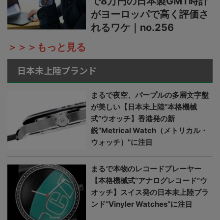
で8万円の日本製GMT時計
がヨーロッパで高く評価さ
れるワケ｜no.256
＞＞＞もっと見る
日本未上陸ブランド
まるで夜空、パープルの多層文字盤
が美しい【日本未上陸“本格機械
式”ウオッチ】香港発の新
鋭“Metrical Watch（メトリカル・
ウォッチ）”に注目
まるで本物のレコードプレーヤー
【本格機械式“アナログレコード”ウ
オッチ】スイス発の日本未上陸ブラ
ンド“Vinyler Watches”に注目