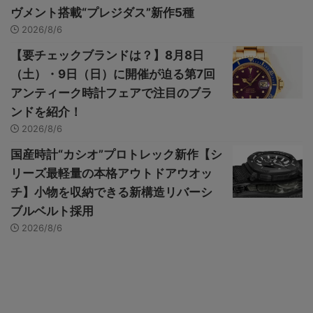
ヴメント搭載“プレジダス”新作5種
2026/8/6
【要チェックブランドは？】8月8日
（土）・9日（日）に開催が迫る第7回
アンティーク時計フェアで注目のブラ
ンドを紹介！
2026/8/6
国産時計“カシオ”プロトレック新作【シ
リーズ最軽量の本格アウトドアウオッ
チ】小物を収納できる新構造リバーシ
ブルベルト採用
2026/8/6