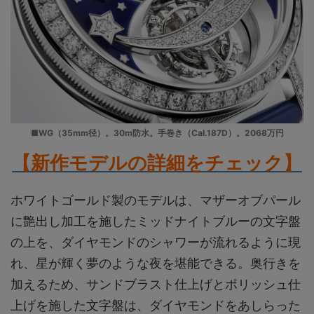
■WG（35mm径）。30m防水。手巻き（Cal.187D）。2068万円
【新作モデルの詳細をチェック】
ホワイトゴールド製のモデルは、マザーオブパール
に艶出し加工を施したミッドナイトブルーの文字盤
の上を、ダイヤモンドのシャワーが流れるように現
れ、星が輝く夢のような夜を堪能できる。奥行きを
加えるため、サンドブラスト仕上げとポリッシュ仕
上げを施した文字盤は、ダイヤモンドをあしらった