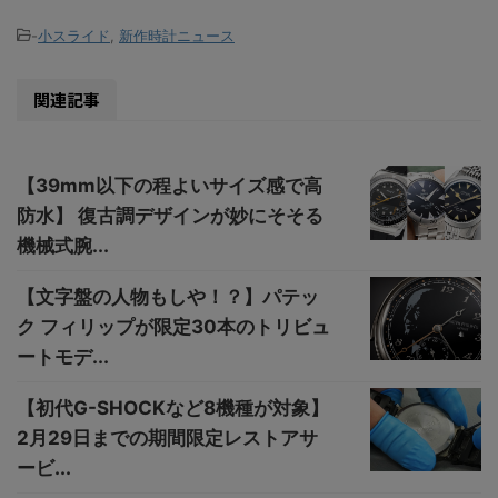
-
小スライド
,
新作時計ニュース
関連記事
【39mm以下の程よいサイズ感で高
防水】 復古調デザインが妙にそそる
機械式腕...
【文字盤の人物もしや！？】パテッ
ク フィリップが限定30本のトリビュ
ートモデ...
【初代G-SHOCKなど8機種が対象】
2月29日までの期間限定レストアサ
ービ...