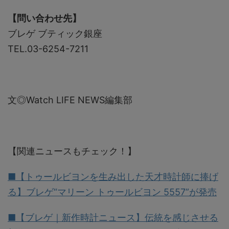
【問い合わせ先】
ブレゲ ブティック銀座
TEL.03-6254-7211
文◎Watch LIFE NEWS編集部
【関連ニュースもチェック！】
■【トゥールビヨンを生み出した天才時計師に捧げ
る】ブレゲ“マリーン トゥールビヨン 5557”が発売
■【ブレゲ｜新作時計ニュース】伝統を感じさせる