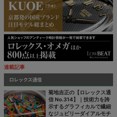
連載記事
ロレックス通信
菊地吉正の【ロレックス通
信 No.314】｜技術力を誇
示するグラフィカルで繊細
なジュビリーダイアルモチ