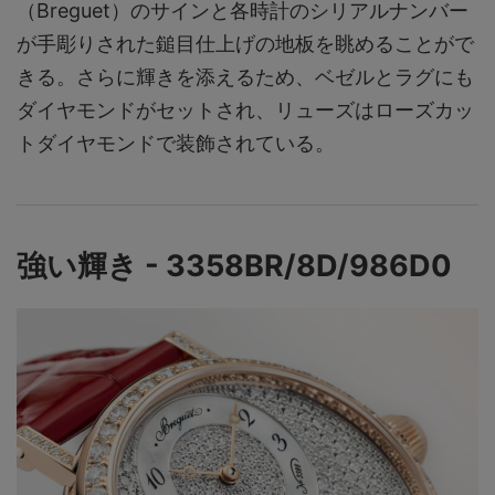
（Breguet）のサインと各時計のシリアルナンバー
が手彫りされた鎚目仕上げの地板を眺めることがで
きる。さらに輝きを添えるため、ベゼルとラグにも
ダイヤモンドがセットされ、リューズはローズカッ
トダイヤモンドで装飾されている。
強い輝き - 3358BR/8D/986D0