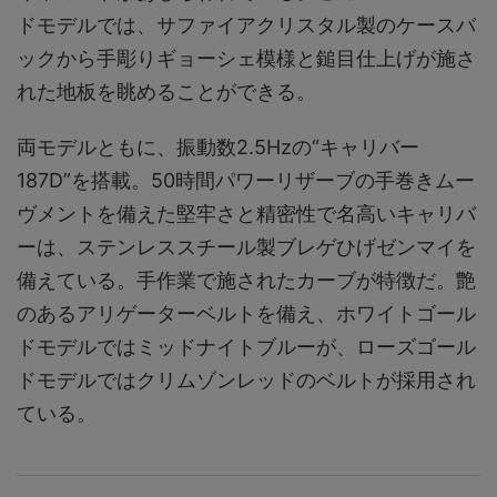
ドモデルでは、サファイアクリスタル製のケースバ
ックから手彫りギョーシェ模様と鎚目仕上げが施さ
れた地板を眺めることができる。
両モデルともに、振動数2.5Hzの“キャリバー
187D”を搭載。50時間パワーリザーブの手巻きムー
ヴメントを備えた堅牢さと精密性で名高いキャリバ
ーは、ステンレススチール製ブレゲひげゼンマイを
備えている。手作業で施されたカーブが特徴だ。艶
のあるアリゲーターベルトを備え、ホワイトゴール
ドモデルではミッドナイトブルーが、ローズゴール
ドモデルではクリムゾンレッドのベルトが採用され
ている。