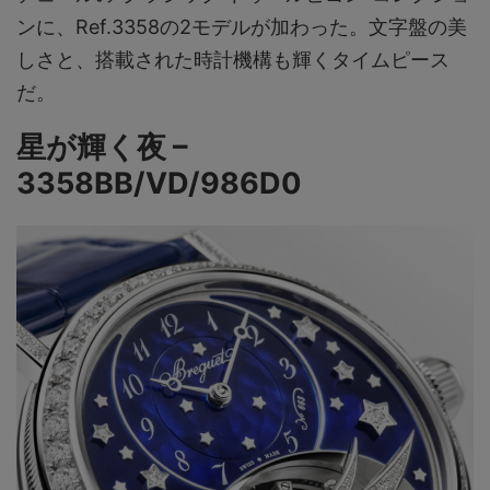
ンに、Ref.3358の2モデルが加わった。文字盤の美
しさと、搭載された時計機構も輝くタイムピース
だ。
星が輝く夜 –
3358BB/VD/986D0