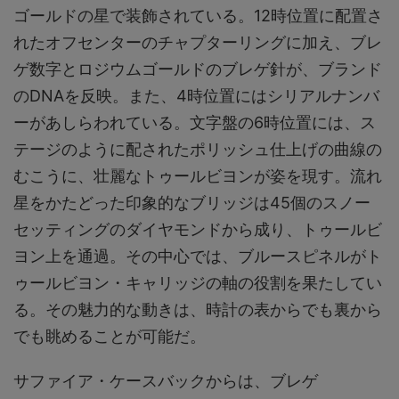
ゴールドの星で装飾されている。12時位置に配置さ
れたオフセンターのチャプターリングに加え、ブレ
ゲ数字とロジウムゴールドのブレゲ針が、ブランド
のDNAを反映。また、4時位置にはシリアルナンバ
ーがあしらわれている。文字盤の6時位置には、ス
テージのように配されたポリッシュ仕上げの曲線の
むこうに、壮麗なトゥールビヨンが姿を現す。流れ
星をかたどった印象的なブリッジは45個のスノー
セッティングのダイヤモンドから成り、トゥールビ
ヨン上を通過。その中心では、ブルースピネルがト
ゥールビヨン・キャリッジの軸の役割を果たしてい
る。その魅力的な動きは、時計の表からでも裏から
でも眺めることが可能だ。
サファイア・ケースバックからは、ブレゲ