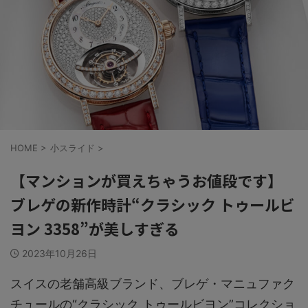
HOME
>
小スライド
>
【マンションが買えちゃうお値段です】
ブレゲの新作時計“クラシック トゥールビ
ヨン 3358”が美しすぎる
2023年10月26日
スイスの老舗高級ブランド、ブレゲ・マニュファク
チュールの“クラシック トゥールビヨン”コレクショ