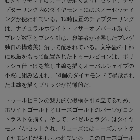
むダイヤモンドはカーブを描くようにセット。チャ
プターリング内のダイヤモンドにはスノーセッティ
ングが使われている。12時位置のチャプターリング
は、ナチュラルホワイト・マザーオブパール製で、
ブレゲ数字とブレゲ針は、創業者が考案したブレゲ
独自の構造美に沿って配されている。文字盤の下部
に威厳をもって配置されたトゥールビヨンは、ポリ
ッシュ仕上げを施し曲線を描くオーバルシェイプの
小窓に組み込まれ、14個のダイヤモンドで構成され
た曲線を描くブリッジが特徴的だ。
トゥールビヨンの魅力的な機構を引き立てるため、
ホワイトゴールドとローズゴールドのパーツがコン
トラストを描く。そして、ベゼルとラグにはダイヤ
モンドがセットされ、リューズにはローズカットダ
イヤモンドがあしらわれている。このローズゴール