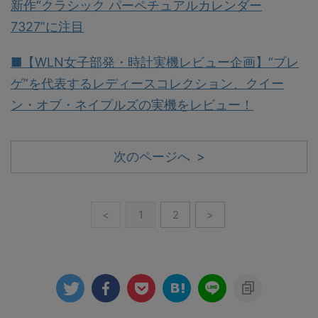
新作“クラシック パーペチュアルカレンダー
7327”に注目
■【WLN女子部発・時計実機レビュー企画】“ブレ
ゲ”を代表するレディースコレクション、クイー
ン・オブ・ネイプルズの実機をレビュー！
次のページへ >
<
1
2
>