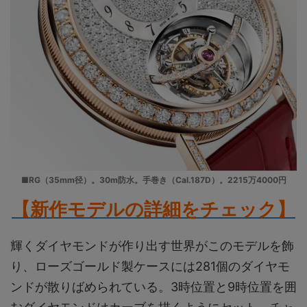
■RG（35mm径）。30m防水。手巻き（Cal.187D）。2215万4000円
【新作モデルの詳細をチェック】
輝くダイヤモンドが作り出す世界がこのモデルを飾
り、ローズゴールド製ケースには281個のダイヤモ
ンドが散りばめられている。3時位置と9時位置を囲