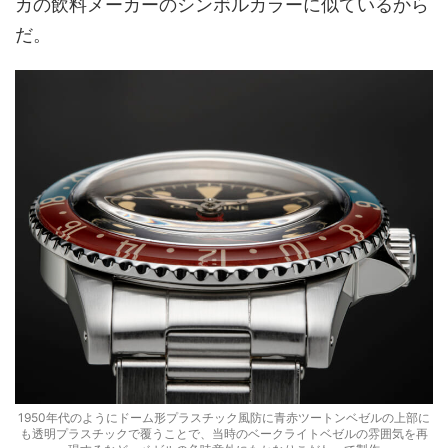
カの飲料メーカーのシンボルカラーに似ているから
だ。
1950年代のようにドーム形プラスチック風防に青赤ツートンベゼルの上部に
も透明プラスチックで覆うことで、当時のベークライトベゼルの雰囲気を再