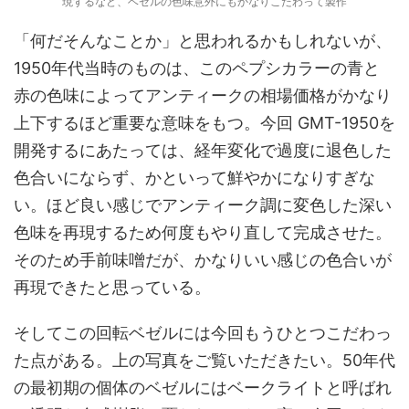
現するなど、ベゼルの色味意外にもかなりこだわって製作
「何だそんなことか」と思われるかもしれないが、
1950年代当時のものは、このペプシカラーの青と
赤の色味によってアンティークの相場価格がかなり
上下するほど重要な意味をもつ。今回 GMT-1950を
開発するにあたっては、経年変化で過度に退色した
色合いにならず、かといって鮮やかになりすぎな
い。ほど良い感じでアンティーク調に変色した深い
色味を再現するため何度もやり直して完成させた。
そのため手前味噌だが、かなりいい感じの色合いが
再現できたと思っている。
そしてこの回転ベゼルには今回もうひとつこだわっ
た点がある。上の写真をご覧いただきたい。50年代
の最初期の個体のベゼルにはベークライトと呼ばれ