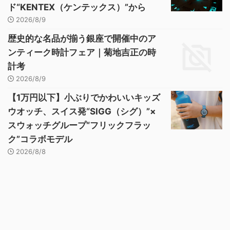
ド“KENTEX（ケンテックス）”から
2026/8/9
歴史的な名品が揃う銀座で開催中のア
ンティーク時計フェア｜菊地吉正の時
計考
2026/8/9
【1万円以下】小ぶりでかわいいキッズ
ウオッチ、スイス発“SIGG（シグ）”×
スウォッチグループ“フリックフラッ
ク”コラボモデル
2026/8/8