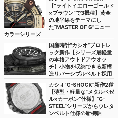
【“ライトイエローゴールド
×ブラウン”で3機種】黄金
の地平線をテーマにし
た“MASTER OF G”ニュー
カラーシリーズ
国産時計“カシオ”プロトレ
ック新作【シリーズ最軽量
の本格アウトドアウオッ
チ】小物を収納できる新構
造リバーシブルベルト採用
カシオ“G-SHOCK”新作2種
【薄型・軽量な“メタルベゼ
ル×カーボン”仕様】“G-
STEEL”シリーズからウレタ
ンベルト仕様の新機軸