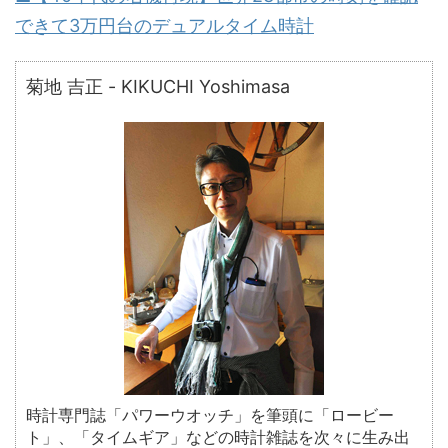
できて3万円台のデュアルタイム時計
菊地 吉正 - KIKUCHI Yoshimasa
時計専門誌「パワーウオッチ」を筆頭に「ロービー
ト」、「タイムギア」などの時計雑誌を次々に生み出