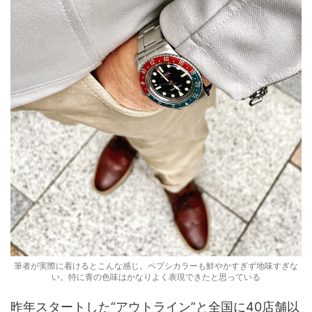
筆者が実際に着けるとこんな感じ。ペプシカラーも鮮やかすぎず地味すぎな
い。特に青の色味はかなりよく表現できたと思っている
昨年スタートした“アウトライン”と全国に40店舗以