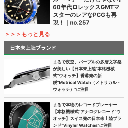
60年代ロレックスGMTマ
スターのレアなPCGも再
現！｜no.257
＞＞＞もっと見る
日本未上陸ブランド
まるで夜空、パープルの多層文字盤
が美しい【日本未上陸“本格機械
式”ウオッチ】香港発の新
鋭“Metrical Watch（メトリカル・
ウォッチ）”に注目
まるで本物のレコードプレーヤー
【本格機械式“アナログレコード”ウ
オッチ】スイス発の日本未上陸ブラ
ンド“Vinyler Watches”に注目