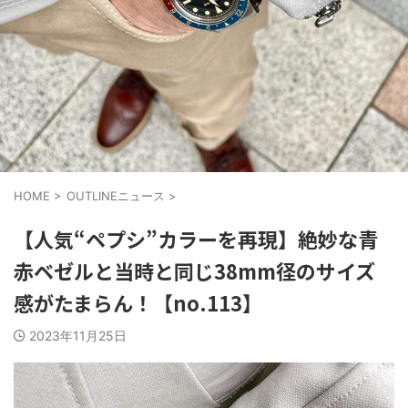
HOME
>
OUTLINEニュース
>
【人気“ペプシ”カラーを再現】絶妙な青
赤ベゼルと当時と同じ38mm径のサイズ
感がたまらん！【no.113】
2023年11月25日