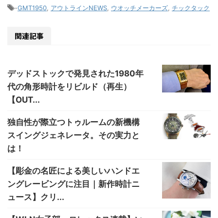
-
GMT1950
,
アウトラインNEWS
,
ウオッチメーカーズ
,
チックタック
関連記事
デッドストックで発見された1980年
代の角形時計をリビルド（再生）
【OUT...
独自性が際立つトゥルームの新機構
スイングジェネレータ。その実力と
は！
【彫金の名匠による美しいハンドエ
ングレービングに注目｜新作時計ニ
ュース】クリ...