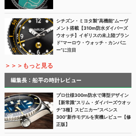
シチズン・ミヨタ製“高機能”ムーヴ
メント搭載【310m防水ダイバーズ
ウオッチ】イギリスの未上陸ブラン
ド“マーロウ・ウォッチ・カンパニ
ー”に注目
＞＞＞もっと見る
編集長：船平の時計レビュー
プロ仕様300m防水で薄型デザイン
【新常識“スリム・ダイバーズウオッ
チ”3種】スピニカー“スペンス
300”新作モデルを実機レビュー【修
正版】