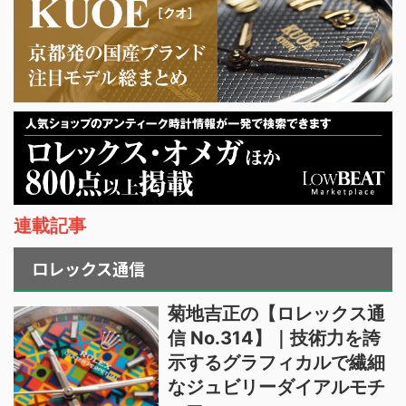
連載記事
ロレックス通信
菊地吉正の【ロレックス通
信 No.314】｜技術力を誇
示するグラフィカルで繊細
なジュビリーダイアルモチ