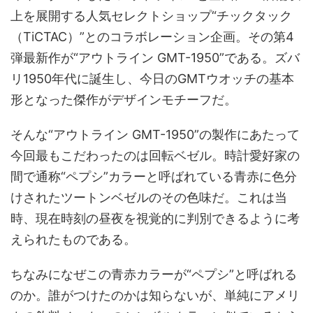
上を展開する人気セレクトショップ“チックタック
（TiCTAC）”とのコラボレーション企画。その第4
弾最新作が“アウトライン GMT-1950”である。ズバ
リ1950年代に誕生し、今日のGMTウオッチの基本
形となった傑作がデザインモチーフだ。
そんな“アウトライン GMT-1950”の製作にあたって
今回最もこだわったのは回転ベゼル。時計愛好家の
間で通称“ペプシ”カラーと呼ばれている青赤に色分
けされたツートンベゼルのその色味だ。これは当
時、現在時刻の昼夜を視覚的に判別できるように考
えられたものである。
ちなみになぜこの青赤カラーが“ペプシ”と呼ばれる
のか。誰がつけたのかは知らないが、単純にアメリ