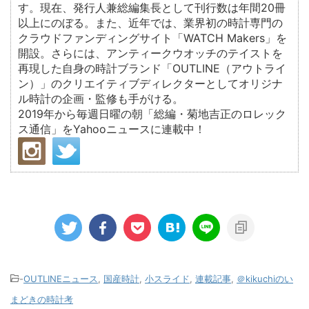
す。現在、発行人兼総編集長として刊行数は年間20冊
以上にのぼる。また、近年では、業界初の時計専門の
クラウドファンディングサイト「WATCH Makers」を
開設。さらには、アンティークウオッチのテイストを
再現した自身の時計ブランド「OUTLINE（アウトライ
ン）」のクリエイティブディレクターとしてオリジナ
ル時計の企画・監修も手がける。
2019年から毎週日曜の朝「総編・菊地吉正のロレック
ス通信」をYahooニュースに連載中！
-
OUTLINEニュース
,
国産時計
,
小スライド
,
連載記事
,
＠kikuchiのい
まどきの時計考