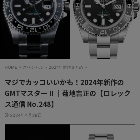
HOME
>
スペシャル
>
2024年新作まとめ
>
マジでカッコいいかも！2024年新作の
GMTマスター II ｜菊地吉正の【ロレック
ス通信 No.248】
2024年4月28日