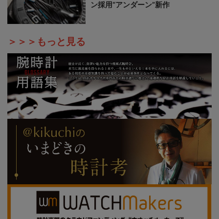
ン採用“アンダーン”新作
＞＞＞もっと見る