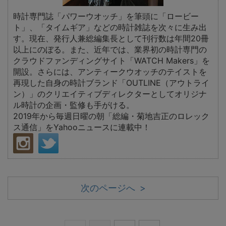
時計専門誌「パワーウオッチ」を筆頭に「ロービー
ト」、「タイムギア」などの時計雑誌を次々に生み出
す。現在、発行人兼総編集長として刊行数は年間20冊
以上にのぼる。また、近年では、業界初の時計専門の
クラウドファンディングサイト「WATCH Makers」を
開設。さらには、アンティークウオッチのテイストを
再現した自身の時計ブランド「OUTLINE（アウトライ
ン）」のクリエイティブディレクターとしてオリジナ
ル時計の企画・監修も手がける。
2019年から毎週日曜の朝「総編・菊地吉正のロレック
ス通信」をYahooニュースに連載中！
次のページへ >