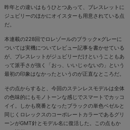
昨年との違いはもうひとつあって、ブレスレットに
ジュビリーのほかにオイスターも用意されている点
だ。
本連載の228回でロレゾールのブラック×グレーに
ついては実機についてレビュー記事を書かせている
が、ブレスレットがジュビリーだけということもあ
って派手さが強く「おっ、いいじゃないの」という
最初の印象はなかったというのが正直なところだ。
その点からすると、今回のステンレスモデルは全体
の色味的にもモノトーンな感じでスマートでカッコ
イイ。しかも廃番となったブラックの単色ベゼルと
同じくロレックスのコーポレートカラーであるグリ
ーンがGMT針とモデル名に復活した。この点もか