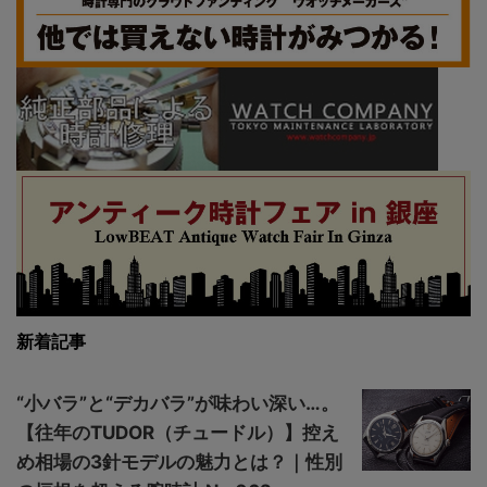
新着記事
“小バラ”と“デカバラ”が味わい深い…。
【往年のTUDOR（チュードル）】控え
め相場の3針モデルの魅力とは？｜性別