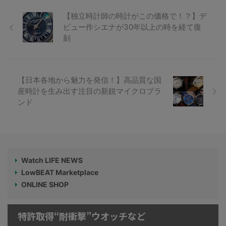
【独立時計師の時計がこの価格で！？】デ
ビュー作シエナが30年以上の時を経て復
刻
【日本各地から魅力を発信！】高品質な国
産時計を生み出す注目の新鋭マイクロブラ
ンド
Watch LIFE NEWS
LowBEAT Marketplace
ONLINE SHOP
特許取得“耐衝撃”ウオッチなど