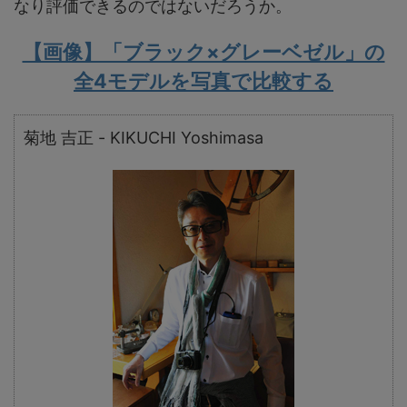
なり評価できるのではないだろうか。
【画像】「ブラック×グレーベゼル」の
全4モデルを写真で比較する
菊地 吉正 - KIKUCHI Yoshimasa