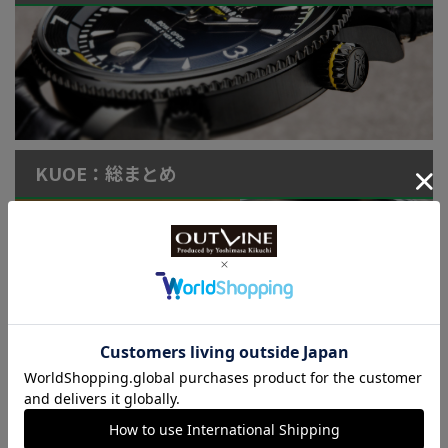
KUOE：総まとめ