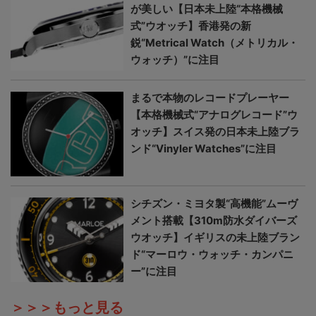
が美しい【日本未上陸“本格機械
式”ウオッチ】香港発の新
鋭“Metrical Watch（メトリカル・
ウォッチ）”に注目
まるで本物のレコードプレーヤー
【本格機械式“アナログレコード”ウ
オッチ】スイス発の日本未上陸ブラ
ンド“Vinyler Watches”に注目
シチズン・ミヨタ製“高機能”ムーヴ
メント搭載【310m防水ダイバーズ
ウオッチ】イギリスの未上陸ブラン
ド“マーロウ・ウォッチ・カンパニ
ー”に注目
＞＞＞もっと見る