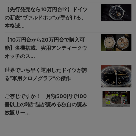
【先行発売なら10万円台!?】ドイツ
の新鋭“ヴァルドホフ”が手がける、
本格派...
【10万円台から20万円台で購入可
能】名機搭載、実用アンティークウ
オッチのス...
世界でいち早く運用したドイツが誇
る“軍用クロノグラフ”の傑作
ご存じですか！ 月額500円で100
冊以上の時計誌が読める独自の読み
放題サー...