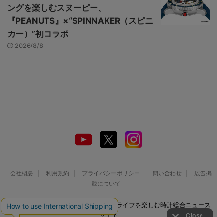
ングを楽しむスヌーピー、
『PEANUTS』×“SPINNAKER（スピニ
カー）”初コラボ
2026/8/8
会社概要
利用規約
プライバシーポリシー
問い合わせ
広告掲
載について
© 2026 Watch LIFE NEWS｜ウオッチライフを楽しむ時計総合ニュース
サイト