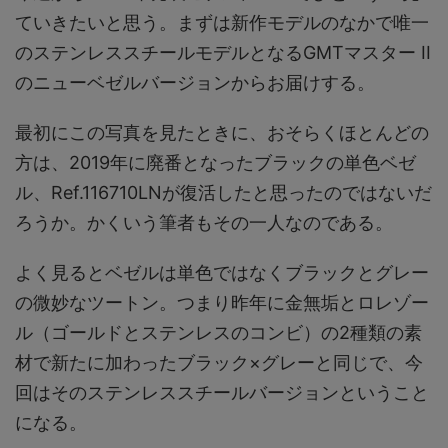
ていきたいと思う。まずは新作モデルのなかで唯一
のステンレススチールモデルとなるGMTマスター II
のニューベゼルバージョンからお届けする。
最初にこの写真を見たときに、おそらくほとんどの
方は、2019年に廃番となったブラックの単色ベゼ
ル、Ref.116710LNが復活したと思ったのではないだ
ろうか。かくいう筆者もその一人なのである。
よく見るとベゼルは単色ではなくブラックとグレー
の微妙なツートン。つまり昨年に金無垢とロレゾー
ル（ゴールドとステンレスのコンビ）の2種類の素
材で新たに加わったブラック×グレーと同じで、今
回はそのステンレススチールバージョンということ
になる。