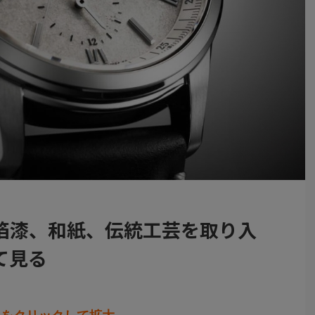
箔漆、和紙、伝統工芸を取り入
て見る