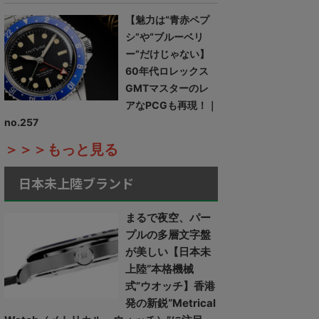
【魅力は“青赤ペプ
シ”や“ブルーベリ
ー”だけじゃない】
60年代ロレックス
GMTマスターのレ
アなPCGも再現！｜
no.257
＞＞＞もっと見る
日本未上陸ブランド
まるで夜空、パー
プルの多層文字盤
が美しい【日本未
上陸“本格機械
式”ウオッチ】香港
発の新鋭“Metrical