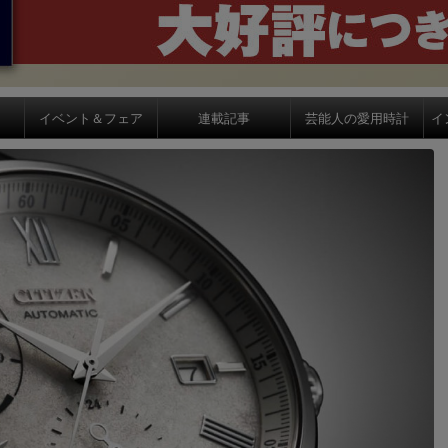
イベント＆フェア
連載記事
芸能人の愛用時計
イ