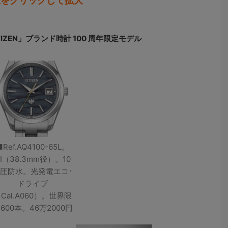
像をクリックして拡大
TIZEN」ブランド時計 100 周年限定モデル
■Ref.AQ4100-65L。
TI（38.3mm径）。10
圧防水。光発電エコ･
ドライブ
Cal.A060）。世界限
600本。46万2000円