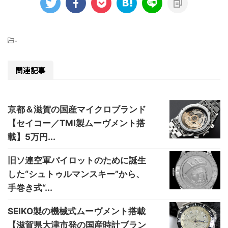
-
関連記事
京都＆滋賀の国産マイクロブランド
【セイコー／TMI製ムーヴメント搭
載】5万円...
旧ソ連空軍パイロットのために誕生
した“シュトゥルマンスキー”から、
手巻き式“...
SEIKO製の機械式ムーヴメント搭載
【滋賀県大津市発の国産時計ブラン