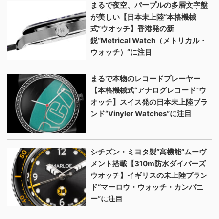
まるで夜空、パープルの多層文字盤
が美しい【日本未上陸“本格機械
式”ウオッチ】香港発の新
鋭“Metrical Watch（メトリカル・
ウォッチ）”に注目
まるで本物のレコードプレーヤー
【本格機械式“アナログレコード”ウ
オッチ】スイス発の日本未上陸ブラ
ンド“Vinyler Watches”に注目
シチズン・ミヨタ製“高機能”ムーヴ
メント搭載【310m防水ダイバーズ
ウオッチ】イギリスの未上陸ブラン
ド“マーロウ・ウォッチ・カンパニ
ー”に注目