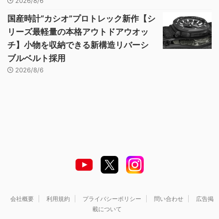
2026/8/6
国産時計“カシオ”プロトレック新作【シ
リーズ最軽量の本格アウトドアウオッ
チ】小物を収納できる新構造リバーシ
ブルベルト採用
2026/8/6
会社概要
利用規約
プライバシーポリシー
問い合わせ
広告掲
載について