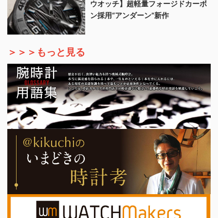
ウオッチ】超軽量フォージドカーボ
ン採用“アンダーン”新作
＞＞＞もっと見る