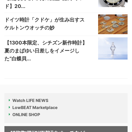
ド】20...
ドイツ時計「クドケ」が生み出すス
ケルトンウオッチの妙
【1300本限定、シチズン新作時計】
夏のまばゆい日差しをイメージし
た“白蝶貝...
Watch LIFE NEWS
LowBEAT Marketplace
ONLINE SHOP