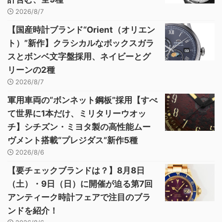
2026/8/7
【国産時計ブランド“Orient（オリエン
ト）”新作】クラシカルなボックスガラ
スとボンベ文字盤採用、ネイビーとグ
リーンの2種
2026/8/7
軍用車両の“ボンネット鋼板”採用【すべ
て世界に1本だけ、ミリタリーウオッ
チ】シチズン・ミヨタ製の高性能ムー
ヴメント搭載“プレジダス”新作5種
2026/8/6
【要チェックブランドは？】8月8日
（土）・9日（日）に開催が迫る第7回
アンティーク時計フェアで注目のブラ
ンドを紹介！