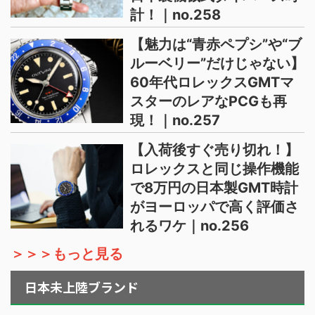
計！｜no.258
【魅力は“青赤ペプシ”や“ブ
ルーベリー”だけじゃない】
60年代ロレックスGMTマ
スターのレアなPCGも再
現！｜no.257
【入荷後すぐ売り切れ！】
ロレックスと同じ操作機能
で8万円の日本製GMT時計
がヨーロッパで高く評価さ
れるワケ｜no.256
＞＞＞もっと見る
日本未上陸ブランド