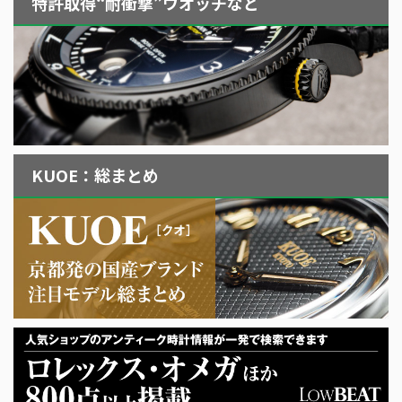
特許取得“耐衝撃”ウオッチなど
KUOE：総まとめ