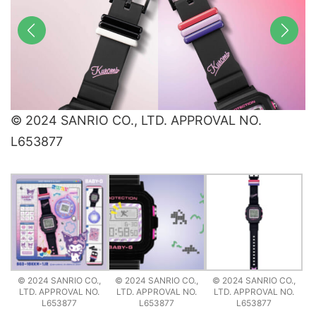
前へ
次へ
© 2024 SANRIO CO., LTD. APPROVAL NO.
L653877
© 2024 SANRIO CO.,
© 2024 SANRIO CO.,
© 2024 SANRIO CO.,
LTD. APPROVAL NO.
LTD. APPROVAL NO.
LTD. APPROVAL NO.
L653877
L653877
L653877