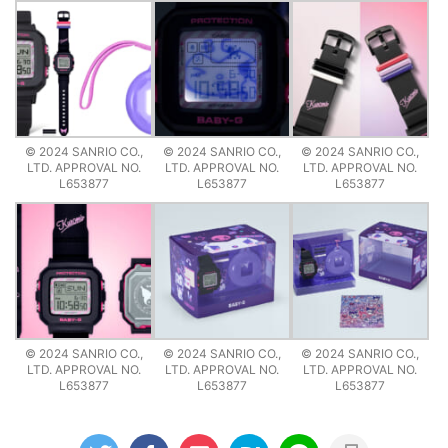
© 2024 SANRIO CO.,
© 2024 SANRIO CO.,
© 2024 SANRIO CO.,
LTD. APPROVAL NO.
LTD. APPROVAL NO.
LTD. APPROVAL NO.
L653877
L653877
L653877
© 2024 SANRIO CO.,
© 2024 SANRIO CO.,
© 2024 SANRIO CO.,
LTD. APPROVAL NO.
LTD. APPROVAL NO.
LTD. APPROVAL NO.
L653877
L653877
L653877