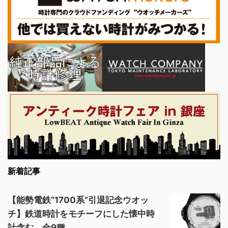
新着記事
【能勢電鉄“1700系”引退記念ウオッ
チ】鉄道時計をモチーフにした懐中時
計含む、全9種