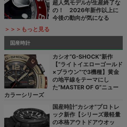
超人気モデルが生産終了な
の！ 2026年新作以上に
今後の動向が気になる
＞＞＞もっと見る
国産時計
カシオ“G-SHOCK”新作
【“ライトイエローゴールド
×ブラウン”で3機種】黄金
の地平線をテーマにし
た“MASTER OF G”ニュー
カラーシリーズ
国産時計“カシオ”プロトレ
ック新作【シリーズ最軽量
の本格アウトドアウオッ