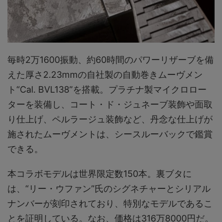
毎時2万1600振動、約60時間のパワーリザーブを備
えた厚さ2.23mmの自社製の自動巻きムーヴメン
ト“Cal. BVL138”を搭載。プラチナ製マイクロロー
ターを装備し、コート・ド・ジュネーブ装飾や面取
り仕上げ、ペルラージュ装飾など、丹念な仕上げが
施されたムーヴメントは、シースルーバックで鑑賞
できる。
本コラボモデルは世界限定数150本。裏ブタに
は、“リー・ウファン”氏のシグネチャーとシリアル
ナンバーが刻印されており、特別なモデルであるこ
とを証明している。なお、価格は316万8000円だ。