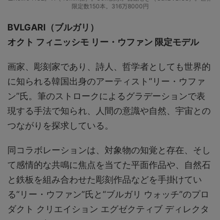
限定数150本。316万8000円
BVLGARI（ブルガリ）
オクト フィニッシモ リー・ウファン 限定モデル
画家、彫刻家であり、詩人、哲学者としても世界的
に知られる韓国出身のアーティスト“リー・ウファ
ン”氏。筆のストロークによるグラデーションで表
現する手法で知られ、人間の意識や自然、宇宙との
つながりを探求している。
同コラボレーションは、対象物の知覚と存在、そし
て感情的な共鳴に焦点を当てた平面作品や、自然石
と鉄板を組み合わせた彫刻作品などを手掛けてい
る“リー・ウファン”氏と“ブルガリ ウォッチ”のプロ
ダクト クリエイション エグゼクティブ ディレクタ