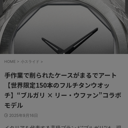
HOME
>
小スライド
>
手作業で削られたケースがまるでアート
【世界限定150本のフルチタンウオッ
チ】“ブルガリ × リー・ウファン”コラボ
モデル
2025年9月16日
イタリアを代表する高級ブランド“ブルガリ”は、現