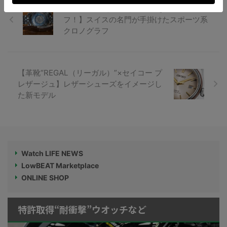
【GMT機能も搭載した手巻きクロノグラ
フ！】スイスの名門が手掛けたスポーツ系
クロノグラフ
【革靴“REGAL（リーガル）”×セイコー プ
レザージュ】レザーシューズをイメージし
た新モデル
Watch LIFE NEWS
LowBEAT Marketplace
ONLINE SHOP
特許取得“耐衝撃”ウオッチなど