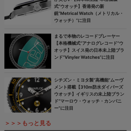
式”ウオッチ】香港発の新
鋭“Metrical Watch（メトリカル・
ウォッチ）”に注目
まるで本物のレコードプレーヤー
【本格機械式“アナログレコード”ウ
オッチ】スイス発の日本未上陸ブラ
ンド“Vinyler Watches”に注目
シチズン・ミヨタ製“高機能”ムーヴ
メント搭載【310m防水ダイバーズ
ウオッチ】イギリスの未上陸ブラン
ド“マーロウ・ウォッチ・カンパニ
ー”に注目
＞＞＞もっと見る