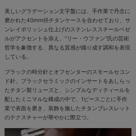
美しいグラデーション文字盤には、手作業で丹念に
磨かれた40mm径チタンケースを合わせており、サ
ンレイポリッシュ仕上げのステンレススチールベゼ
ルがアクセントを添え、“リー・ウファン”氏の芸術
哲学を象徴する、異なる質感が織り成す調和を表現
している。
ブラックの時分針とオフセンターのスモールセコン
ド針、ブラックセラミックのインサートをあしらっ
たチタン製リューズと、シンプルなディティールを
配したミニマルな構成の中で、1ピースごとに手作
業で表面を磨き、装飾を施したチタンブレスレット
のテクスチャーが華やかに際立つ。