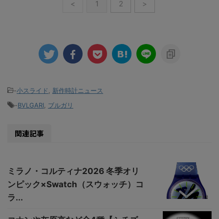
<
1
2
>
-
小スライド
,
新作時計ニュース
-
BVLGARI
,
ブルガリ
関連記事
ミラノ・コルティナ2026 冬季オリ
ンピック×Swatch（スウォッチ）コ
ラ...