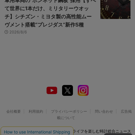
軍用車両の“ボンネット鋼板”採用【すべ
て世界に1本だけ、ミリタリーウオッ
チ】シチズン・ミヨタ製の高性能ムー
ヴメント搭載“プレジダス”新作5種
2026/8/6
会社概要
利用規約
プライバシーポリシー
問い合わせ
広告掲
載について
© 2026 Watch LIFE NEWS｜ウオッチライフを楽しむ時計総合ニュース