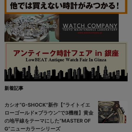
新着記事
カシオ“G-SHOCK”新作【“ライトイエ
ローゴールド×ブラウン”で3機種】黄金
の地平線をテーマにした“MASTER OF
G”ニューカラーシリーズ