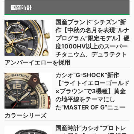
国産時計
国産ブランド“シチズン”新
作【中秋の名月を表現“ルナ
プログラム”限定モデル】硬
度1000HV以上のスーパー
チタニウム、デュラテクト
アンバーイエローを採用
カシオ“G-SHOCK”新作
【“ライトイエローゴールド
×ブラウン”で3機種】黄金
の地平線をテーマにし
た“MASTER OF G”ニュー
カラーシリーズ
国産時計“カシオ”プロトレ