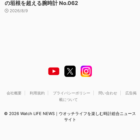
の垣根を超える腕時計 No.062
2026/8/9
会社概要
利用規約
プライバシーポリシー
問い合わせ
広告掲
載について
© 2026 Watch LIFE NEWS｜ウオッチライフを楽しむ時計総合ニュース
サイト