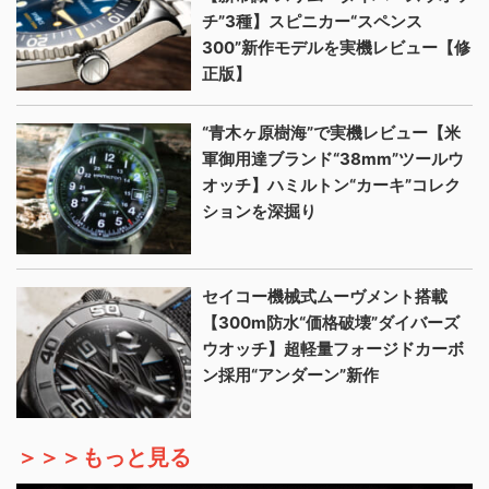
チ”3種】スピニカー“スペンス
300”新作モデルを実機レビュー【修
正版】
“青木ヶ原樹海”で実機レビュー【米
軍御用達ブランド“38mm”ツールウ
オッチ】ハミルトン“カーキ”コレク
ションを深掘り
セイコー機械式ムーヴメント搭載
【300m防水“価格破壊”ダイバーズ
ウオッチ】超軽量フォージドカーボ
ン採用“アンダーン”新作
＞＞＞もっと見る