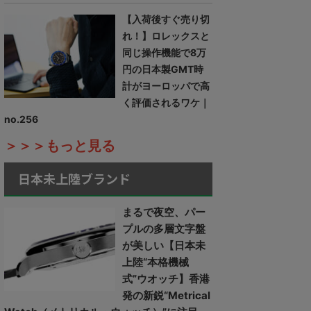
【入荷後すぐ売り切
れ！】ロレックスと
同じ操作機能で8万
円の日本製GMT時
計がヨーロッパで高
く評価されるワケ｜
no.256
＞＞＞もっと見る
日本未上陸ブランド
まるで夜空、パー
プルの多層文字盤
が美しい【日本未
上陸“本格機械
式”ウオッチ】香港
発の新鋭“Metrical