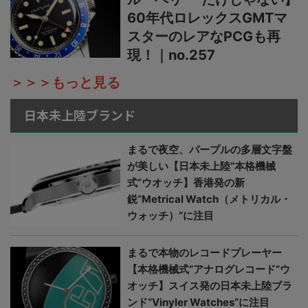
60年代ロレックスGMTマ
スターのレアなPCGも再
現！｜no.257
＞＞＞もっと見る
日本未上陸ブランド
まるで夜空、パープルの多層文字盤
が美しい【日本未上陸“本格機械
式”ウオッチ】香港発の新
鋭“Metrical Watch（メトリカル・
ウォッチ）”に注目
まるで本物のレコードプレーヤー
【本格機械式“アナログレコード”ウ
オッチ】スイス発の日本未上陸ブラ
ンド“Vinyler Watches”に注目