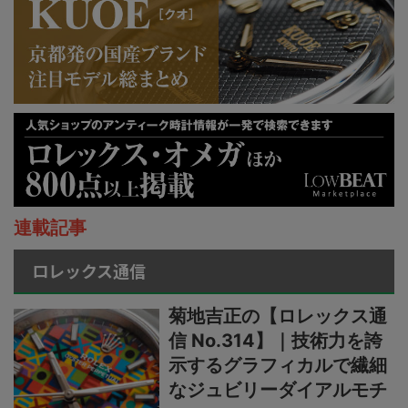
連載記事
ロレックス通信
菊地吉正の【ロレックス通
信 No.314】｜技術力を誇
示するグラフィカルで繊細
なジュビリーダイアルモチ