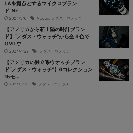
LAを拠点とするマイクロブラン
ド“No...
2024/5/8
Nodus
,
ノダス・ウォッチ
【アメリカから新上陸の時計ブラン
ド】“ノダス・ウォッチ”から全４色で
GMTウ...
2024/4/29
ノダス・ウォッチ
【アメリカの独立系ウオッチブラン
ド“ノダス・ウォッチ”】6コレクション
15モ...
2024/3/15
ノダス・ウォッチ