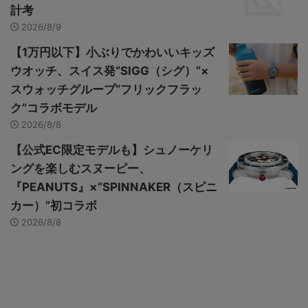
計考
2026/8/9
【1万円以下】小ぶりでかわいいキッズ
ウオッチ、スイス発“SIGG（シグ）”×
スウォッチグループ“フリックフラッ
ク”コラボモデル
2026/8/8
【公式EC限定モデルも】シュノーケリ
ングを楽しむスヌーピー、
『PEANUTS』×“SPINNAKER（スピニ
カー）”初コラボ
2026/8/8