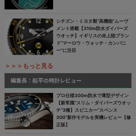
シチズン・ミヨタ製“高機能”ムーヴ
メント搭載【310m防水ダイバーズ
ウオッチ】イギリスの未上陸ブラン
ド“マーロウ・ウォッチ・カンパニ
ー”に注目
＞＞＞もっと見る
編集長：船平の時計レビュー
プロ仕様300m防水で薄型デザイン
【新常識“スリム・ダイバーズウオッ
チ”3種】スピニカー“スペンス
300”新作モデルを実機レビュー【修
正版】