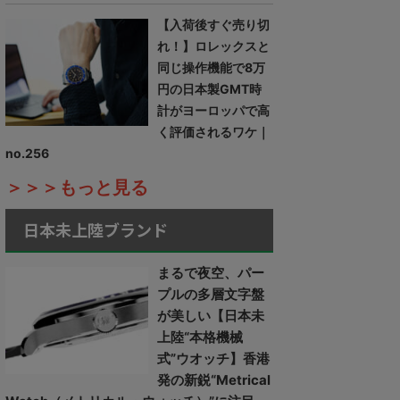
【入荷後すぐ売り切
れ！】ロレックスと
同じ操作機能で8万
円の日本製GMT時
計がヨーロッパで高
く評価されるワケ｜
no.256
＞＞＞もっと見る
日本未上陸ブランド
まるで夜空、パー
プルの多層文字盤
が美しい【日本未
上陸“本格機械
式”ウオッチ】香港
発の新鋭“Metrical