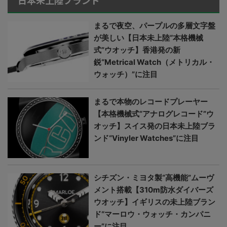
日本未上陸ブランド
まるで夜空、パープルの多層文字盤
が美しい【日本未上陸“本格機械
式”ウオッチ】香港発の新
鋭“Metrical Watch（メトリカル・
ウォッチ）”に注目
まるで本物のレコードプレーヤー
【本格機械式“アナログレコード”ウ
オッチ】スイス発の日本未上陸ブラ
ンド“Vinyler Watches”に注目
シチズン・ミヨタ製“高機能”ムーヴ
メント搭載【310m防水ダイバーズ
ウオッチ】イギリスの未上陸ブラン
ド“マーロウ・ウォッチ・カンパニ
ー”に注目