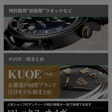
特許取得“耐衝撃”ウオッチなど
KUOE：総まとめ