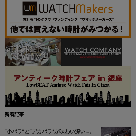
新着記事
“小バラ”と“デカバラ”が味わい深い…。