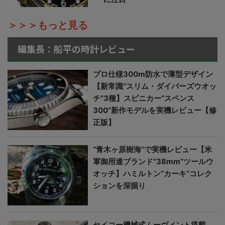
＞＞＞もっと見る
編集長：船平の時計レビュー
プロ仕様300m防水で薄型デザイン
【新常識“スリム・ダイバーズウオッ
チ”3種】スピニカー“スペンス
300”新作モデルを実機レビュー【修
正版】
“青木ヶ原樹海”で実機レビュー【米
軍御用達ブランド“38mm”ツールウ
オッチ】ハミルトン“カーキ”コレク
ションを深掘り
セイコー機械式ムーヴメント搭載