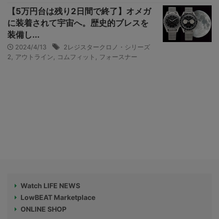
【5万円台は残り2日間で終了】オメガ
に装着されて宇宙へ。歴史的ブレスを
装備し...
2024/4/13
2レジスタークロノ・シリーズ
2
,
アウトライン
,
コムフィット
,
フォースナー
Watch LIFE NEWS
LowBEAT Marketplace
ONLINE SHOP