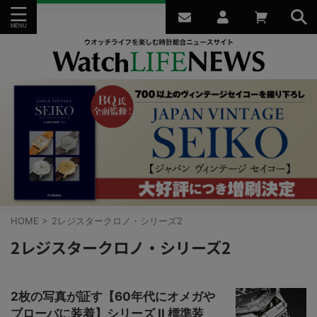
HOME
>
2レジスタークロノ・シリーズ2
2レジスタークロノ・シリーズ2
2枚の写真が証す【60年代にオメガや
ブローバに装着】シリーズ II 標準装