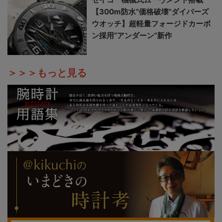
【300m防水“価格破壊”ダイバーズ
ウオッチ】超軽量フォージドカーボ
ン採用“アンダーン”新作
＞＞＞もっと見る