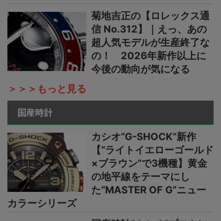
菊地吉正の【ロレックス通
信 No.312】｜えっ、あの
超人気モデルが生産終了な
の！ 2026年新作以上に
今後の動向が気になる
＞＞＞もっと見る
国産時計
カシオ“G-SHOCK”新作
【“ライトイエローゴールド
×ブラウン”で3機種】黄金
の地平線をテーマにし
た“MASTER OF G”ニュー
カラーシリーズ