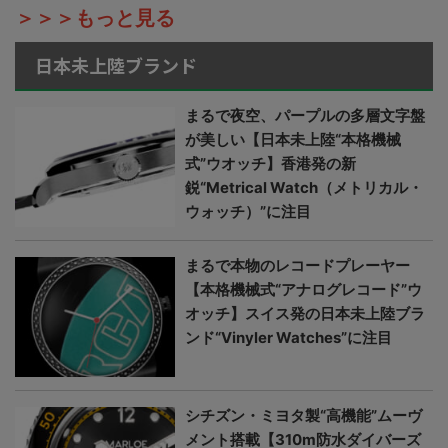
＞＞＞もっと見る
日本未上陸ブランド
まるで夜空、パープルの多層文字盤
が美しい【日本未上陸“本格機械
式”ウオッチ】香港発の新
鋭“Metrical Watch（メトリカル・
ウォッチ）”に注目
まるで本物のレコードプレーヤー
【本格機械式“アナログレコード”ウ
オッチ】スイス発の日本未上陸ブラ
ンド“Vinyler Watches”に注目
シチズン・ミヨタ製“高機能”ムーヴ
メント搭載【310m防水ダイバーズ