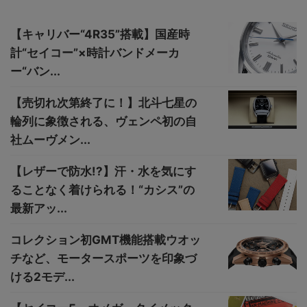
【キャリバー“4R35”搭載】国産時
計“セイコー”×時計バンドメーカ
ー“バン...
【売切れ次第終了に！】北斗七星の
輪列に象徴される、ヴェンペ初の自
社ムーヴメン...
【レザーで防水!?】汗・水を気にす
ることなく着けられる！“カシス”の
最新アッ...
コレクション初GMT機能搭載ウオッ
チなど、モータースポーツを印象づ
ける2モデ...