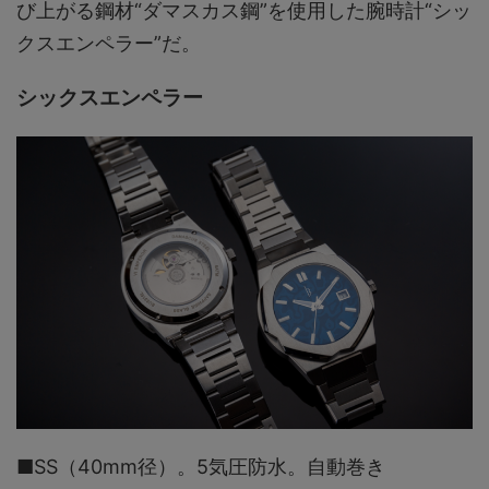
び上がる鋼材“ダマスカス鋼”を使用した腕時計“シッ
クスエンペラー”だ。
シックスエンペラー
■SS（40mm径）。5気圧防水。自動巻き