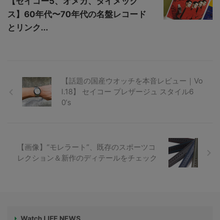
【セイコー5、オメガ、タイメック
ス】60年代〜70年代の名盤レコード
とリンク...
【話題の国産ウオッチを本音レビュー｜Vo
l.18】 セイコー プレザージュ スタイル6
0’s
【画像】“モレラート”、既存のスポーツコ
レクション＆新作のディテールをチェック
Watch LIFE NEWS