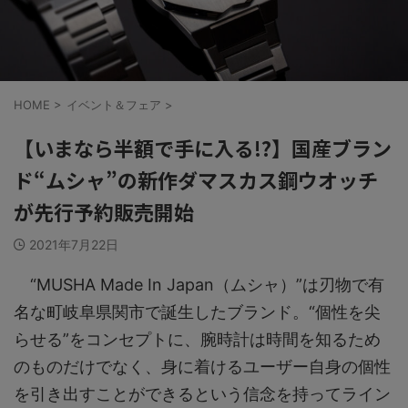
HOME
>
イベント＆フェア
>
【いまなら半額で手に入る!?】国産ブラン
ド“ムシャ”の新作ダマスカス鋼ウオッチ
が先行予約販売開始
2021年7月22日
“MUSHA Made In Japan（ムシャ）”は刃物で有
名な町岐阜県関市で誕生したブランド。“個性を尖
らせる”をコンセプトに、腕時計は時間を知るため
のものだけでなく、身に着けるユーザー自身の個性
を引き出すことができるという信念を持ってライン