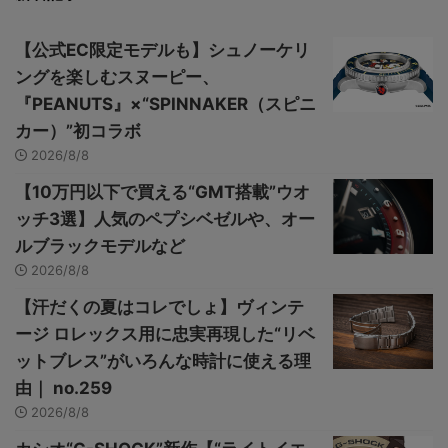
【公式EC限定モデルも】シュノーケリ
ングを楽しむスヌーピー、
『PEANUTS』×“SPINNAKER（スピニ
カー）”初コラボ
2026/8/8
【10万円以下で買える“GMT搭載”ウオ
ッチ3選】人気のペプシベゼルや、オー
ルブラックモデルなど
2026/8/8
【汗だくの夏はコレでしょ】ヴィンテ
ージ ロレックス用に忠実再現した“リベ
ットブレス”がいろんな時計に使える理
由｜ no.259
2026/8/8