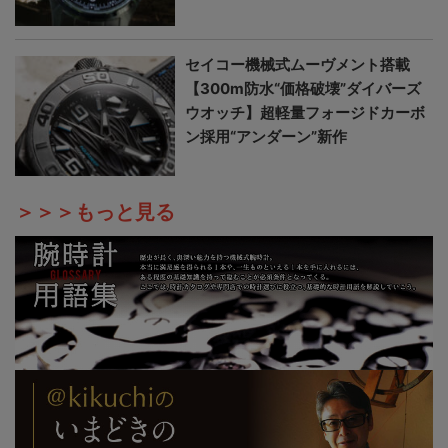
セイコー機械式ムーヴメント搭載
【300m防水“価格破壊”ダイバーズ
ウオッチ】超軽量フォージドカーボ
ン採用“アンダーン”新作
＞＞＞もっと見る