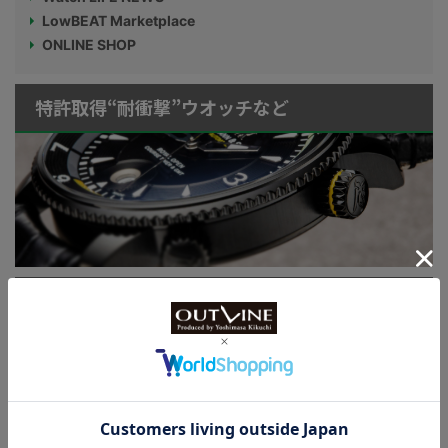
LowBEAT Marketplace
ONLINE SHOP
特許取得“耐衝撃”ウオッチなど
KUOE：総まとめ