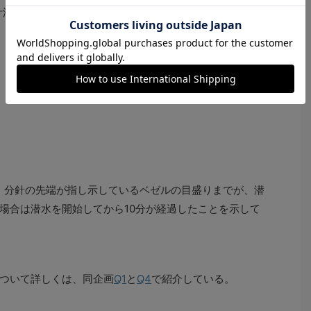
計測を開始
ら、分針の先端が指し示しているベゼルの目盛りまでが、潜
場合は潜水を開始してから10分が経過したことを示して
ついて詳しくは、同企画
Q1
と
Q4
で紹介している。