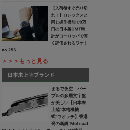
【入荷後すぐ売り切
れ！】ロレックスと
同じ操作機能で8万
円の日本製GMT時
計がヨーロッパで高
く評価されるワケ｜
no.256
＞＞＞もっと見る
日本未上陸ブランド
まるで夜空、パー
プルの多層文字盤
が美しい【日本未
上陸“本格機械
式”ウオッチ】香港
発の新鋭“Metrical