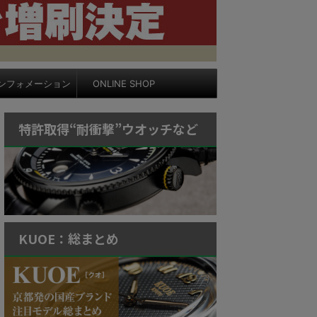
ンフォメーション
ONLINE SHOP
特許取得“耐衝撃”ウオッチなど
KUOE：総まとめ