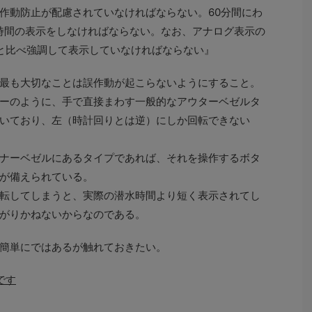
作動防止が配慮されていなければならない。60分間にわ
時間の表示をしなければならない。なお、アナログ表示の
と比べ強調して表示していなければならない』
最も大切なことは誤作動が起こらないようにすること。
ーのように、手で直接まわす一般的なアウターベゼルタ
いており、左（時計回りとは逆）にしか回転できない
ナーベゼルにあるタイプであれば、それを操作するボタ
が備えられている。
転してしまうと、実際の潜水時間より短く表示されてし
がりかねないからなのである。
簡単にではあるが触れておきたい。
です