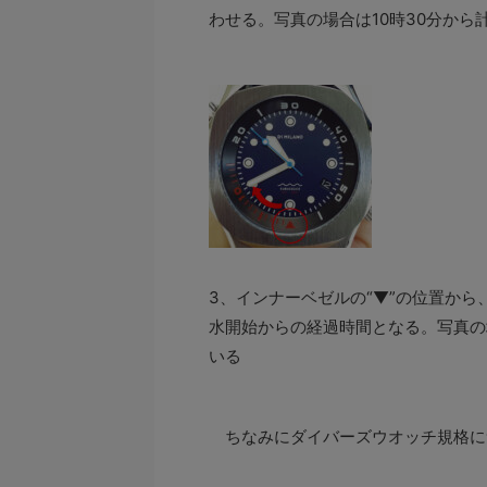
わせる。写真の場合は10時30分から
3、インナーベゼルの“▼”の位置か
水開始からの経過時間となる。写真の
いる
ちなみにダイバーズウオッチ規格に