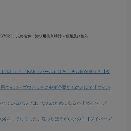
SB7023、規格名称：潜水用携帯時計－種類及び性能
ートル）」と「BAR（バール）はそもそも何が違う？【ダ
潜水用ダイバーズウオッチに必ず必要なものとは？【ダイバ
備されているバルブは、なんのためにあるか【ダイバーズ
海水浴をしてしまった。洗ったほうがいいの？【ダイバーズ