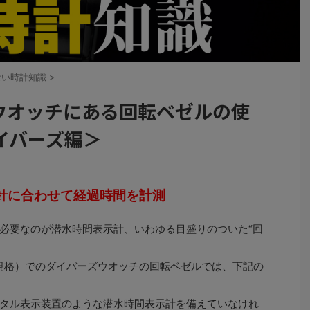
ない時計知識
>
ズウオッチにある回転ベゼルの使
イバーズ編＞
分針に合わせて経過時間を計測
必要なのが潜水時間表示計、いわゆる目盛りのついた“回
規格）でのダイバーズウオッチの回転ベゼルでは、下記の
タル表示装置のような潜水時間表示計を備えていなけれ