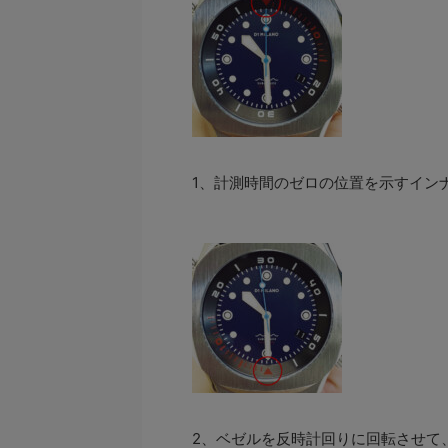
1、計測時間のゼロの位置を示すインナ
2、ベゼルを反時計回りに回転させて