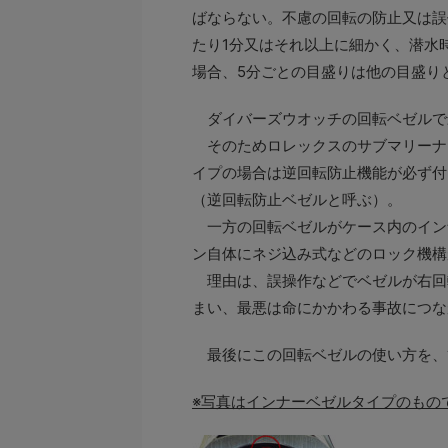
ばならない。不慮の回転の防止又は誤
たり1分又はそれ以上に細かく、潜水
場合、5分ごとの目盛りは他の目盛り
ダイバーズウオッチの回転ベゼルで
そのためロレックスのサブマリーナ
イプの場合は逆回転防止機能が必ず付
（逆回転防止ベゼルと呼ぶ）。
一方の回転ベゼルがケース内のイン
ン自体にネジ込み式などのロック機構
理由は、誤操作などでベゼルが右回
まい、最悪は命にかかわる事故につな
最後にこの回転ベゼルの使い方を、
※写真はインナーベゼルタイプのもの