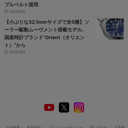
ブルベルト採用
2026/8/6
【小ぶりな32.1mmサイズで全5種】ソ
ーラー駆動ムーヴメント搭載モデル、
国産時計ブランド“Orient（オリエン
ト）”から
2026/8/6
会社概要
利用規約
プライバシーポリシー
問い合わせ
広告掲