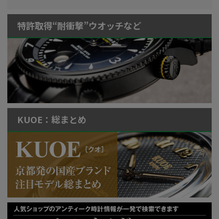
特許取得“耐衝撃”ウオッチなど
KUOE：総まとめ