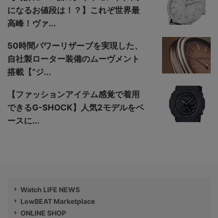
になるお値段は！？】これぞ世界最
高峰！ヴァ...
50時間パワーリザーブを実現した、
自社製ローター装備のムーヴメント
搭載【“ジ...
【ファッションアイテム感覚で着用
できるG-SHOCK】人気2モデルをベ
ースに...
Watch LIFE NEWS
LowBEAT Marketplace
ONLINE SHOP