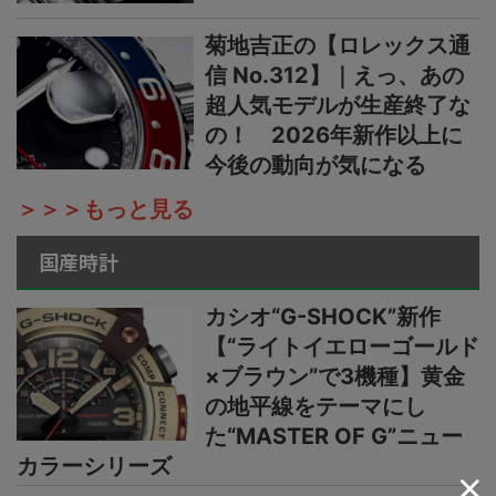
菊地吉正の【ロレックス通
信 No.312】｜えっ、あの
超人気モデルが生産終了な
の！ 2026年新作以上に
今後の動向が気になる
＞＞＞もっと見る
国産時計
カシオ“G-SHOCK”新作
【“ライトイエローゴールド
×ブラウン”で3機種】黄金
の地平線をテーマにし
た“MASTER OF G”ニュー
カラーシリーズ