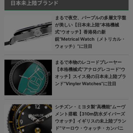
日本未上陸ブランド
まるで夜空、パープルの多層文字盤
が美しい【日本未上陸“本格機械
式”ウオッチ】香港発の新
鋭“Metrical Watch（メトリカル・
ウォッチ）”に注目
まるで本物のレコードプレーヤー
【本格機械式“アナログレコード”ウ
オッチ】スイス発の日本未上陸ブラ
ンド“Vinyler Watches”に注目
シチズン・ミヨタ製“高機能”ムーヴ
メント搭載【310m防水ダイバーズ
ウオッチ】イギリスの未上陸ブラン
ド“マーロウ・ウォッチ・カンパニ