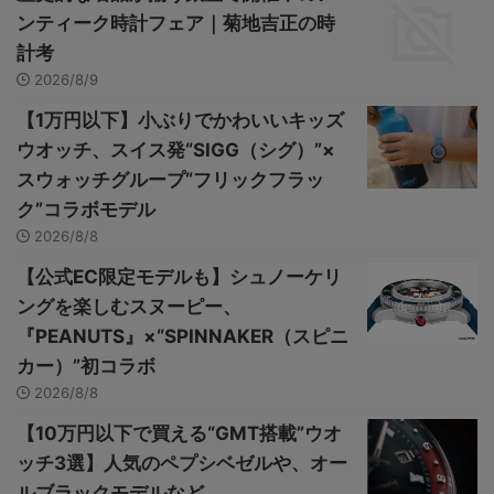
ンティーク時計フェア｜菊地吉正の時
計考
2026/8/9
【1万円以下】小ぶりでかわいいキッズ
ウオッチ、スイス発“SIGG（シグ）”×
スウォッチグループ“フリックフラッ
ク”コラボモデル
2026/8/8
【公式EC限定モデルも】シュノーケリ
ングを楽しむスヌーピー、
『PEANUTS』×“SPINNAKER（スピニ
カー）”初コラボ
2026/8/8
【10万円以下で買える“GMT搭載”ウオ
ッチ3選】人気のペプシベゼルや、オー
ルブラックモデルなど