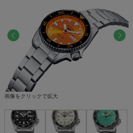
前へ
次へ
画像をクリックで拡大