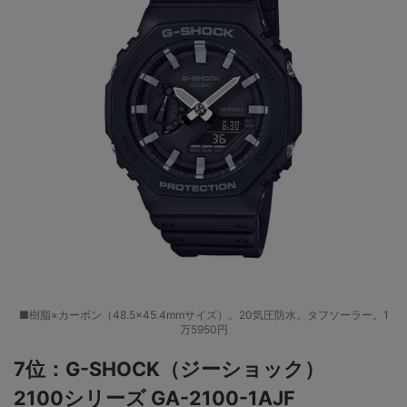
■樹脂×カーボン（48.5×45.4mmサイズ）。20気圧防水。タフソーラー。1
万5950円
7位：G-SHOCK（ジーショック）
2100シリーズ GA-2100-1AJF