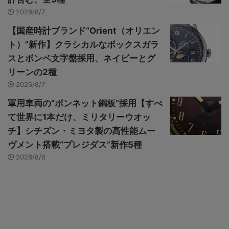
2026/8/7
【国産時計ブランド“Orient（オリエン
ト）”新作】クラシカルなボックスガラ
スとボンベ文字盤採用、ネイビーとグ
リーンの2種
2026/8/7
軍用車両の“ボンネット鋼板”採用【すべ
て世界に1本だけ、ミリタリーウオッ
チ】シチズン・ミヨタ製の高性能ムー
ヴメント搭載“プレジダス”新作5種
2026/8/6