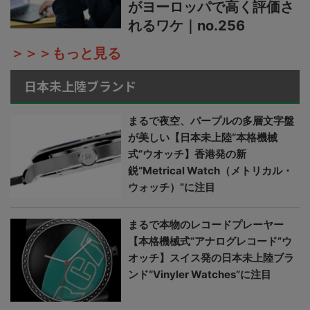
がヨーロッパで高く評価さ
れるワケ｜no.256
＞＞＞もっと見る
日本未上陸ブランド
まるで夜空、パープルの多層文字盤
が美しい【日本未上陸“本格機械
式”ウオッチ】香港発の新
鋭“Metrical Watch（メトリカル・
ウォッチ）”に注目
まるで本物のレコードプレーヤー
【本格機械式“アナログレコード”ウ
オッチ】スイス発の日本未上陸ブラ
ンド“Vinyler Watches”に注目