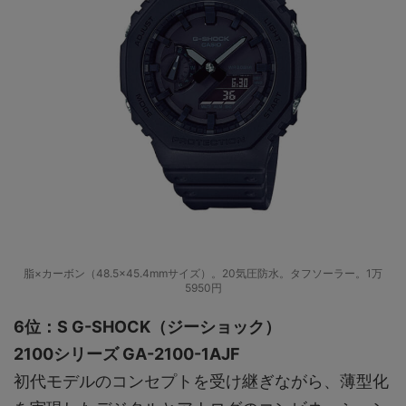
脂×カーボン（48.5×45.4mmサイズ）。20気圧防水。タフソーラー。1万
5950円
6位：S G-SHOCK（ジーショック）
2100シリーズ GA-2100-1AJF
初代モデルのコンセプトを受け継ぎながら、薄型化