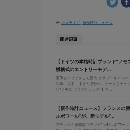
-
小スライド
,
新作時計ニュース
関連記事
【ドイツの本格時計ブランド“ノモス
機械式のエントリーモデ...
画像をクリックして拡大 クラブ・キャンパ
記事に戻る 【そのほかのニュースもチェッ
計“ノモス グラスヒュッテ”】全 ...
【新作時計ニュース】フランスの腕
ルボワール”が、新モデル“...
フランスの腕時計ブランド“レゼルボワール