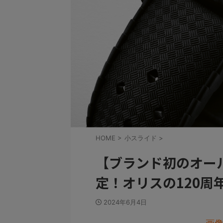
HOME
>
小スライド
>
【ブランド初のオール
定！オリスの120周
2024年6月4日