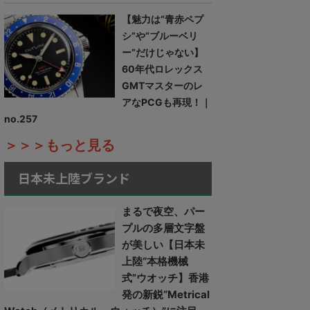
【魅力は“青赤ペプ
シ”や“ブルーベリ
ー”だけじゃない】
60年代ロレックス
GMTマスターのレ
アなPCGも再現！｜
no.257
＞＞＞もっと見る
日本未上陸ブランド
まるで夜空、パー
プルの多層文字盤
が美しい【日本未
上陸“本格機械
式”ウオッチ】香港
発の新鋭“Metrical