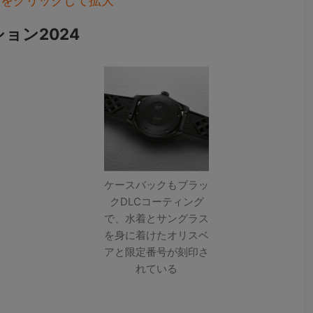
像をクリックして拡大
ョン2024
ケースバックもブラッ
クDLCコーティング
で、水着とサングラス
を身に着けたオリスベ
アと限定番号が刻印さ
れている