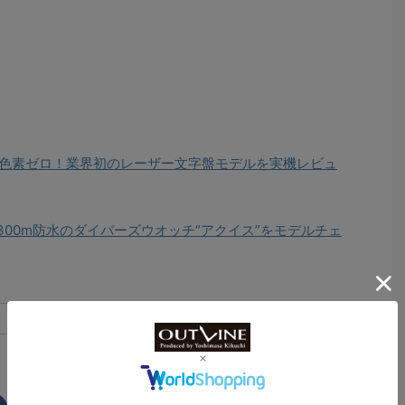
色素ゼロ！業界初のレーザー文字盤モデルを実機レビュ
300m防水のダイバーズウオッチ“アクイス”をモデルチェ
1
2
>