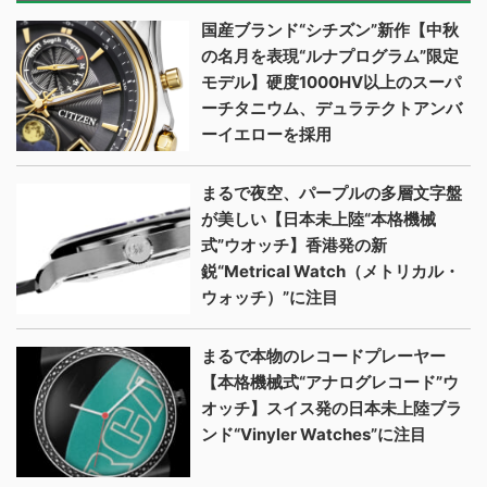
国産ブランド“シチズン”新作【中秋
の名月を表現“ルナプログラム”限定
モデル】硬度1000HV以上のスーパ
ーチタニウム、デュラテクトアンバ
ーイエローを採用
まるで夜空、パープルの多層文字盤
が美しい【日本未上陸“本格機械
式”ウオッチ】香港発の新
鋭“Metrical Watch（メトリカル・
ウォッチ）”に注目
まるで本物のレコードプレーヤー
【本格機械式“アナログレコード”ウ
オッチ】スイス発の日本未上陸ブラ
ンド“Vinyler Watches”に注目