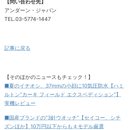
【問い合わせ先】
アンダーン・ジャパン
TEL.03-5774-1447
記事に戻る
【そのほかのニュースもチェック！】
■夏のイチオシ、37mmの小顔に10気圧防水【ハミ
ルトン“カーキ フィールド エクスペディション”】
実機レビュー
■国産ブランドの“3針ウオッチ”【セイコー、シチ
ズンほか】10万円以下からも４モデル厳選