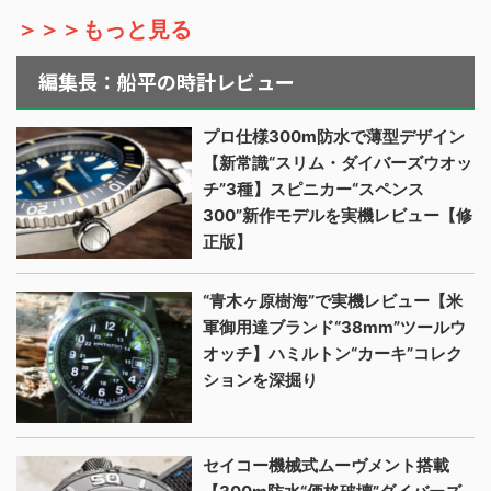
＞＞＞もっと見る
編集長：船平の時計レビュー
プロ仕様300m防水で薄型デザイン
【新常識“スリム・ダイバーズウオッ
チ”3種】スピニカー“スペンス
300”新作モデルを実機レビュー【修
正版】
“青木ヶ原樹海”で実機レビュー【米
軍御用達ブランド“38mm”ツールウ
オッチ】ハミルトン“カーキ”コレク
ションを深掘り
セイコー機械式ムーヴメント搭載