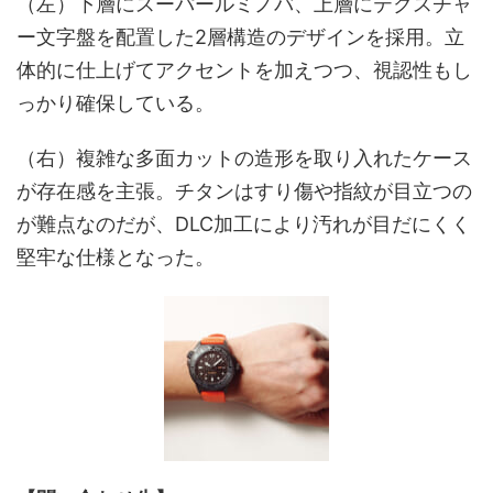
（左）下層にスーパールミノバ、上層にテクスチャ
ー文字盤を配置した2層構造のデザインを採用。立
体的に仕上げてアクセントを加えつつ、視認性もし
っかり確保している。
（右）複雑な多面カットの造形を取り入れたケース
が存在感を主張。チタンはすり傷や指紋が目立つの
が難点なのだが、DLC加工により汚れが目だにくく
堅牢な仕様となった。