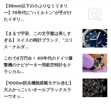
【36mm以下の小ぶりなミリタリ
ー】70年代に“ハミルトン”が手がけ
たイギリ...
【まるで宇宙、この文字盤は美しす
ぎる】スイスの時計ブランド、“ユリ
ス・ナルダ...
これで4万円台！ 40年代のドイツ爆
撃機のナビゲーター用航空時計をク
ラシカル...
【1000m防水機能搭載モデル含む】
大人かっこいいオールブラックカラ
ーウオッ...