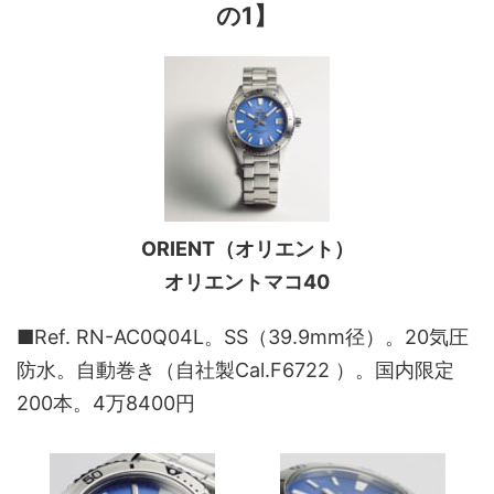
の1】
ORIENT（オリエント）
オリエントマコ40
■Ref. RN-AC0Q04L。SS（39.9mm径）。20気圧
防水。自動巻き（自社製Cal.F6722 ）。国内限定
200本。4万8400円