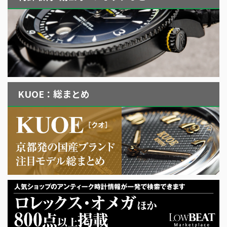
KUOE：総まとめ