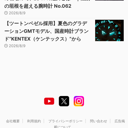
の垣根を超える腕時計 No.062
2026/8/9
【ツートンベゼル採用】夏色のグラデ
ーションGMTモデル、国産時計ブラン
ド“KENTEX（ケンテックス）”から
2026/8/9
会社概要
利用規約
プライバシーポリシー
問い合わせ
広告掲
載について