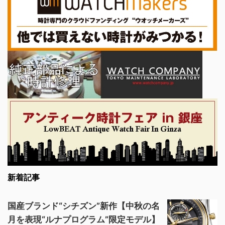
新着記事
国産ブランド“シチズン”新作【中秋の名
月を表現“ルナプログラム”限定モデル】