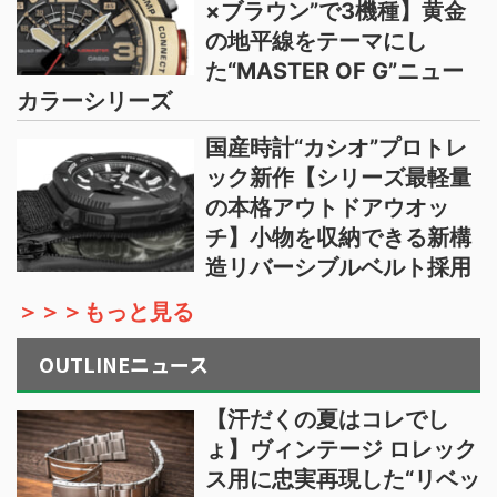
×ブラウン”で3機種】黄金
の地平線をテーマにし
た“MASTER OF G”ニュー
カラーシリーズ
国産時計“カシオ”プロトレ
ック新作【シリーズ最軽量
の本格アウトドアウオッ
チ】小物を収納できる新構
造リバーシブルベルト採用
＞＞＞もっと見る
OUTLINEニュース
【汗だくの夏はコレでし
ょ】ヴィンテージ ロレック
ス用に忠実再現した“リベッ