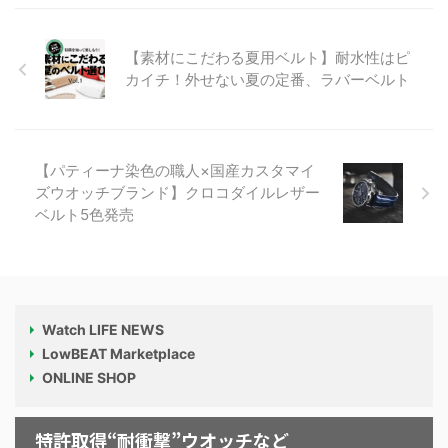
【素材にこだわる夏用ベルト】耐水性はピ
カイチ！外せない夏の定番、ラバーベルト
【パティーナ染色の職人×国産カスタマイ
ズウオッチブランド】クロコダイルレザー
ベルト5色発売
Watch LIFE NEWS
LowBEAT Marketplace
ONLINE SHOP
特許取得“耐衝撃”ウオッチなど