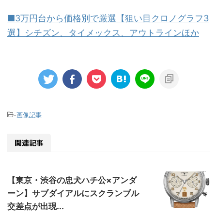
■3万円台から価格別で厳選【狙い目クロノグラフ3
選】シチズン、タイメックス、アウトラインほか
-
画像記事
関連記事
【東京・渋谷の忠犬ハチ公×アンダ
ーン】サブダイアルにスクランブル
交差点が出現...