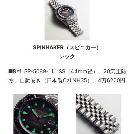
SPINNAKER（スピニカー）
レック
■Ref. SP-5089-11。SS（44mm径）。20気圧防
水。自動巻き（日本製Cal.NH35）。4万6200円