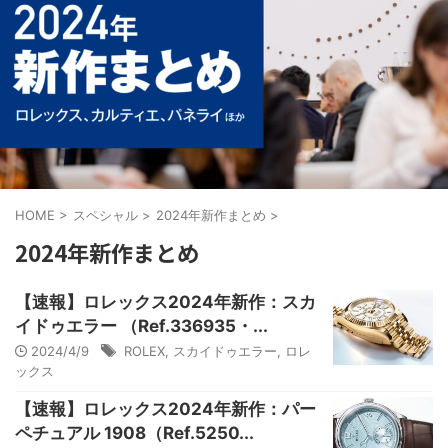
HOME
>
スペシャル
>
2024年新作まとめ
>
2024年新作まとめ
【速報】ロレックス2024年新作：スカ
イドゥエラー （Ref.336935・...
2024/4/9
ROLEX
,
スカイドゥエラー
,
ロレ
ックス
【速報】ロレックス2024年新作：パー
ペチュアル 1908（Ref.5250...