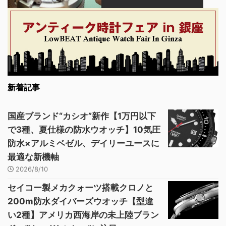
新着記事
国産ブランド“カシオ”新作【1万円以下
で3種、夏仕様の防水ウオッチ】10気圧
防水×アルミベゼル、デイリーユースに
最適な新機軸
2026/8/10
セイコー製メカクォーツ搭載クロノと
200m防水ダイバーズウオッチ【型違
い2種】アメリカ西海岸の未上陸ブラン