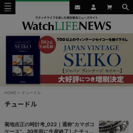
HOME
>
チュードル
チュードル
菊地吉正の時計考_022｜通称“カマボコ
ケース”。30年前に生産終了したチュ...