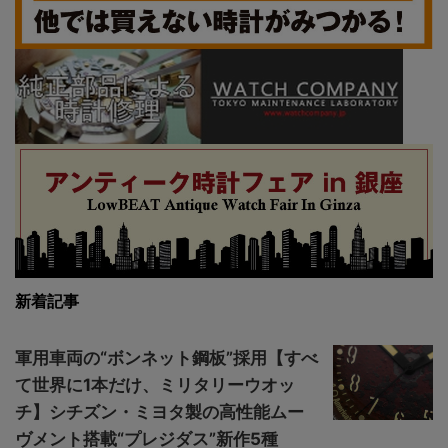
新着記事
軍用車両の“ボンネット鋼板”採用【すべ
て世界に1本だけ、ミリタリーウオッ
チ】シチズン・ミヨタ製の高性能ムー
ヴメント搭載“プレジダス”新作5種