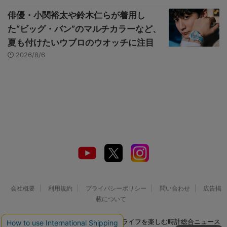
俳優・小関裕太や鈴木仁らが着用し
た“ビッグ・バン”のマルチカラーなど、
夏も付けたいウブロのウオッチに注目
2026/8/6
会社概要
利用規約
プライバシーポリシー
問い合わせ
広告掲
載について
© 2026 Watch LIFE NEWS｜ウオッチライフを楽しむ時計総合ニュース