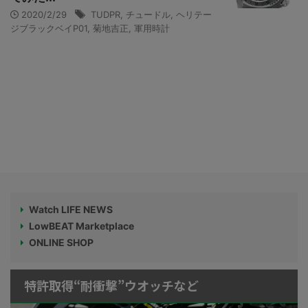
2020/2/29
TUDPR
,
チュードル
,
ヘリテー
ジブラックベイP01
,
菊地吉正
,
軍用時計
Watch LIFE NEWS
LowBEAT Marketplace
ONLINE SHOP
特許取得“耐衝撃”ウオッチなど