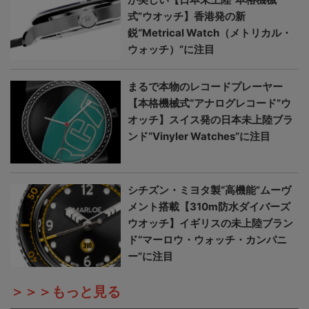
式”ウオッチ】香港発の新
鋭“Metrical Watch（メトリカル・
ウォッチ）”に注目
まるで本物のレコードプレーヤー
【本格機械式“アナログレコード”ウ
オッチ】スイス発の日本未上陸ブラ
ンド“Vinyler Watches”に注目
シチズン・ミヨタ製“高機能”ムーヴ
メント搭載【310m防水ダイバーズ
ウオッチ】イギリスの未上陸ブラン
ド“マーロウ・ウォッチ・カンパニ
ー”に注目
＞＞＞もっと見る