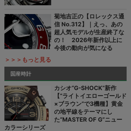
菊地吉正の【ロレックス通
信 No.312】｜えっ、あの
超人気モデルが生産終了な
の！ 2026年新作以上に
今後の動向が気になる
＞＞＞もっと見る
国産時計
カシオ“G-SHOCK”新作
【“ライトイエローゴールド
×ブラウン”で3機種】黄金
の地平線をテーマにし
た“MASTER OF G”ニュー
カラーシリーズ