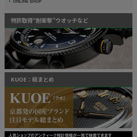
ONLINE SHOP
特許取得“耐衝撃”ウオッチなど
KUOE：総まとめ