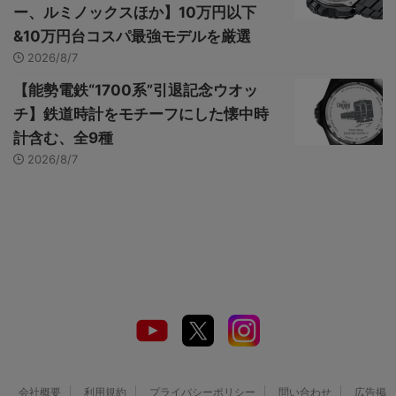
ー、ルミノックスほか】10万円以下
&10万円台コスパ最強モデルを厳選
2026/8/7
【能勢電鉄“1700系”引退記念ウオッ
チ】鉄道時計をモチーフにした懐中時
計含む、全9種
2026/8/7
会社概要
利用規約
プライバシーポリシー
問い合わせ
広告掲