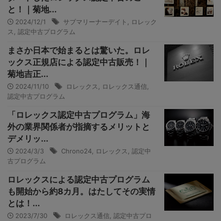
と！｜菊地...
2024/12/1
サブマリーナーデイト
,
ロレック
ス
,
認定中古プログラム
まさか日本で始まるとは驚いた。ロレ
ックス正規店による認定中古販売！｜
菊地吉正...
2024/11/10
ロレックス
,
ロレックス通信
,
認定中古プログラム
「ロレックス認定中古プログラム」海
外の業界関係者が指摘するメリットと
デメリッ...
2024/3/3
Chrono24
,
ロレックス
,
認定中
古プログラム
ロレックスによる認定中古プログラム
も開始から約8カ月。はたしてその実情
とは！...
2023/7/30
ロレックス通信
,
認定中古プロ