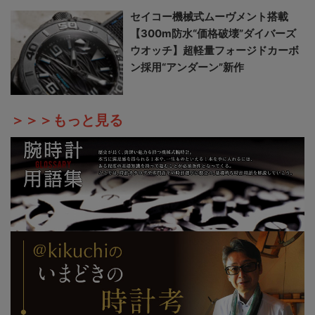
セイコー機械式ムーヴメント搭載
【300m防水“価格破壊”ダイバーズ
ウオッチ】超軽量フォージドカーボ
ン採用“アンダーン”新作
＞＞＞もっと見る