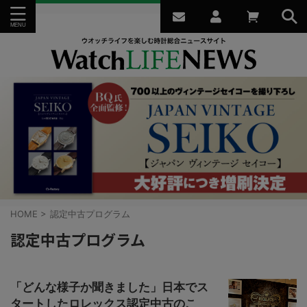
HOME
>
認定中古プログラム
認定中古プログラム
「どんな様子か聞きました」日本でス
タートしたロレックス認定中古のこ