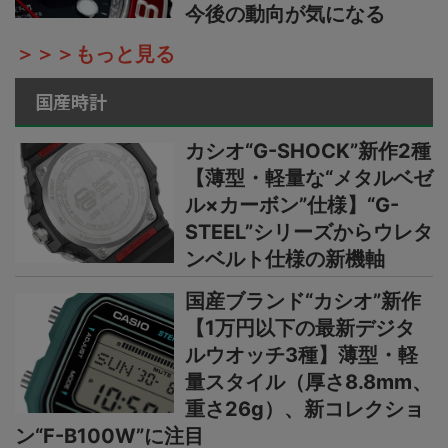
今後の動向が気になる
＞＞＞もっと見る
国産時計
カシオ“G-SHOCK”新作2種
【薄型・軽量な“メタルベゼ
ル×カーボン”仕様】“G-
STEEL”シリーズからウレタ
ンベルト仕様の新機軸
国産ブランド“カシオ”新作
【1万円以下の最新デジタ
ルウオッチ3種】薄型・軽
量スタイル（厚さ8.8mm、
重さ26g）、新コレクショ
ン“F-B100W”に注目