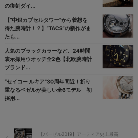
の復刻ダイ...
【“中銀カプセルタワー”から着想を
得た腕時計！？】“TACS”の新作がま
たも...
人気のブラックカラーなど、24時間
表示採用ウオッチ全2色【北欧腕時計
ブランド...
“セイコー ルキア”30周年間近！折り
重なるベゼルが美しい全6モデル 初
採用...
【バーゼル2019】アーティア史上最高