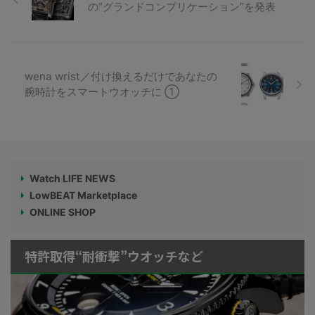
の“グランドコンプリケーション”を発表
wena wrist／付け換えるだけであなたの
腕時計をスマートウオッチに ①
Watch LIFE NEWS
LowBEAT Marketplace
ONLINE SHOP
特許取得“耐衝撃”ウオッチなど