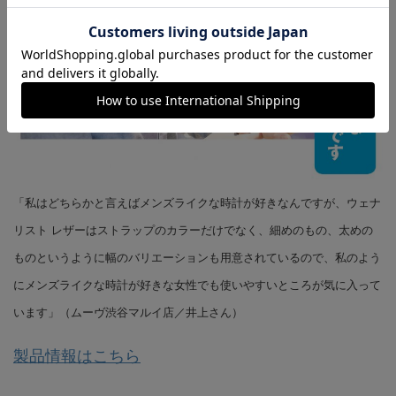
「私はどちらかと言えばメンズライクな時計が好きなんですが、ウェナ
リスト レザーはストラップのカラーだけでなく、細めのもの、太めの
ものというように幅のバリエーションも用意されているので、私のよう
にメンズライクな時計が好きな女性でも使いやすいところが気に入って
います」（ムーヴ渋谷マルイ店／井上さん）
製品情報はこちら