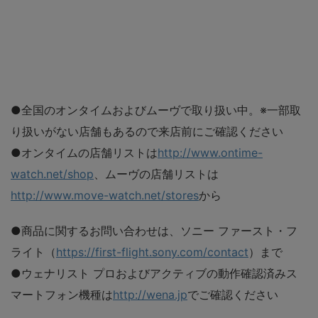
●全国のオンタイムおよびムーヴで取り扱い中。※一部取
り扱いがない店舗もあるので来店前にご確認ください
●オンタイムの店舗リストは
http://www.ontime-
watch.net/shop
、ムーヴの店舗リストは
http://www.move-watch.net/stores
から
●商品に関するお問い合わせは、ソニー ファースト・フ
ライト（
https://first-flight.sony.com/contact
）まで
●ウェナリスト プロおよびアクティブの動作確認済みス
マートフォン機種は
http://wena.jp
でご確認ください