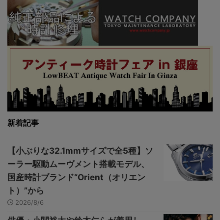
新着記事
【小ぶりな32.1mmサイズで全5種】ソ
ーラー駆動ムーヴメント搭載モデル、
国産時計ブランド“Orient（オリエン
ト）”から
2026/8/6