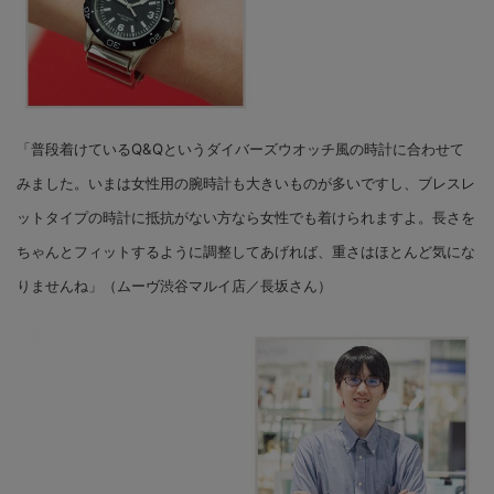
「普段着けているQ&Qというダイバーズウオッチ風の時計に合わせて
みました。いまは女性用の腕時計も大きいものが多いですし、ブレスレ
ットタイプの時計に抵抗がない方なら女性でも着けられますよ。長さを
ちゃんとフィットするように調整してあげれば、重さはほとんど気にな
りませんね」（ムーヴ渋谷マルイ店／長坂さん）