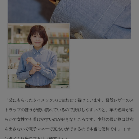
「父にもらったタイメックスに合わせて着けています。普段レザーのス
トラップのほうが使い慣れているので挑戦しやすいのと、革の色味が柔
らかで女性でも着けやすいのが好きなところです。少額の買い物は財布
を出さないで電子マネーで支払いができるので本当に便利です」（ オ
ンタイム銀座ロフト店／橋本さん）