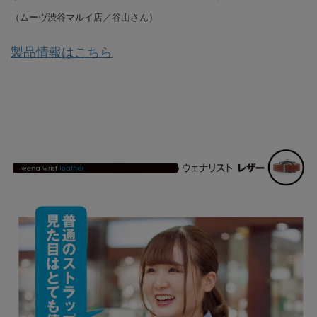
（ムーヴ渋谷マルイ店／谷山さん）
製品情報はこちら