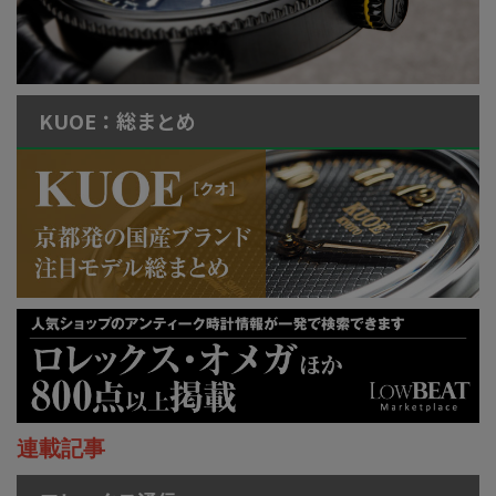
KUOE：総まとめ
連載記事