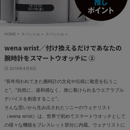
HOME
>
スペシャル
>
スペシャル
>
wena wrist／付け換えるだけであなたの
腕時計をスマートウオッチに ②
2019年4月9日
“長年培われてきた腕時計の文化や伝統に敬意を払うこ
と”、“自然に、違和感なく、身に着けられるウエアラブル
デバイスを創造すること”。
そんな思いから生み出されたソニーのウェナリスト
（wena wrist）は、世界で初めてスマートウオッチとして
の様々な機能をブレスレット部分に内蔵。ウェナリストに