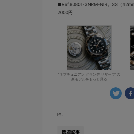
■Ref.80801-3NRM-NIR。SS（
2000円
“ネプチュニアン グランデ リザーブ”の
新モデルをもっと見る
-
関連記事