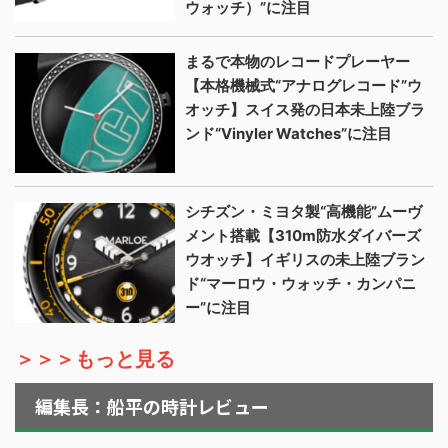
ウォッチ）”に注目
まるで本物のレコードプレーヤー
【本格機械式“アナログレコード”ウ
オッチ】スイス発の日本未上陸ブラ
ンド“Vinyler Watches”に注目
シチズン・ミヨタ製“高機能”ムーヴ
メント搭載【310m防水ダイバーズ
ウオッチ】イギリスの未上陸ブラン
ド“マーロウ・ウォッチ・カンパニ
ー”に注目
＞＞＞もっと見る
編集長：船平の時計レビュー