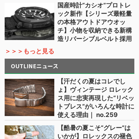
国産時計“カシオ”プロトレ
ック新作【シリーズ最軽量
の本格アウトドアウオッ
チ】小物を収納できる新構
造リバーシブルベルト採用
＞＞＞もっと見る
OUTLINEニュース
【汗だくの夏はコレでし
ょ】ヴィンテージ ロレック
ス用に忠実再現した“リベッ
トブレス”がいろんな時計に
使える理由｜ no.259
【酷暑の夏こそ“グレー”は
いかが】ロレックスの褪色