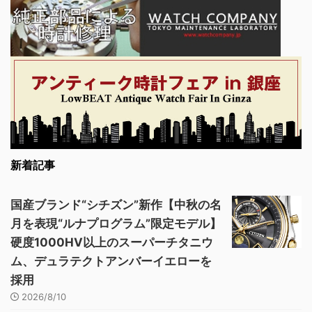
新着記事
国産ブランド“シチズン”新作【中秋の名
月を表現“ルナプログラム”限定モデル】
硬度1000HV以上のスーパーチタニウ
ム、デュラテクトアンバーイエローを
採用
2026/8/10