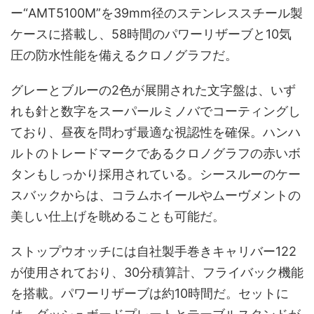
ー“AMT5100M”を39mm径のステンレススチール製
ケースに搭載し、58時間のパワーリザーブと10気
圧の防水性能を備えるクロノグラフだ。
グレーとブルーの2色が展開された文字盤は、いず
れも針と数字をスーパールミノバでコーティングし
ており、昼夜を問わず最適な視認性を確保。ハンハ
ルトのトレードマークであるクロノグラフの赤いボ
タンもしっかり採用されている。シースルーのケー
スバックからは、コラムホイールやムーヴメントの
美しい仕上げを眺めることも可能だ。
ストップウオッチには自社製手巻きキャリバー122
が使用されており、30分積算計、フライバック機能
を搭載。パワーリザーブは約10時間だ。セットに