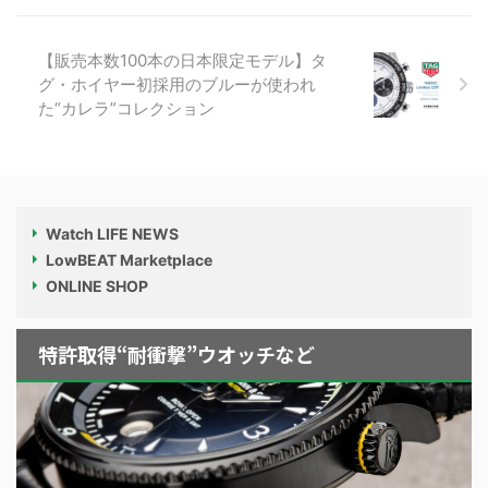
【販売本数100本の日本限定モデル】タ
グ・ホイヤー初採用のブルーが使われ
た“カレラ”コレクション
Watch LIFE NEWS
LowBEAT Marketplace
ONLINE SHOP
特許取得“耐衝撃”ウオッチなど