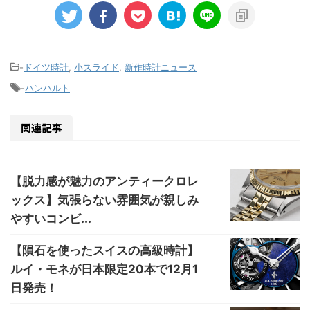
-
ドイツ時計
,
小スライド
,
新作時計ニュース
-
ハンハルト
関連記事
【脱力感が魅力のアンティークロレ
ックス】気張らない雰囲気が親しみ
やすいコンビ...
【隕石を使ったスイスの高級時計】
ルイ・モネが日本限定20本で12月1
日発売！