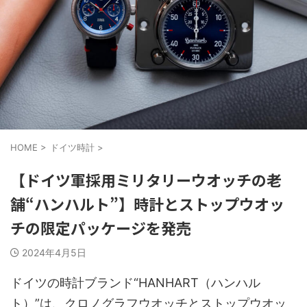
HOME
>
ドイツ時計
>
【ドイツ軍採用ミリタリーウオッチの老
舗“ハンハルト”】時計とストップウオッ
チの限定パッケージを発売
2024年4月5日
ドイツの時計ブランド“HANHART（ハンハル
ト）”は、クロノグラフウオッチとストップウオッ