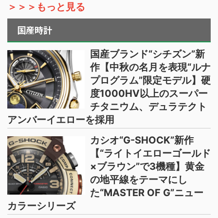
＞＞＞もっと見る
国産時計
国産ブランド“シチズン”新
作【中秋の名月を表現“ルナ
プログラム”限定モデル】硬
度1000HV以上のスーパー
チタニウム、デュラテクト
アンバーイエローを採用
カシオ“G-SHOCK”新作
【“ライトイエローゴールド
×ブラウン”で3機種】黄金
の地平線をテーマにし
た“MASTER OF G”ニュー
カラーシリーズ