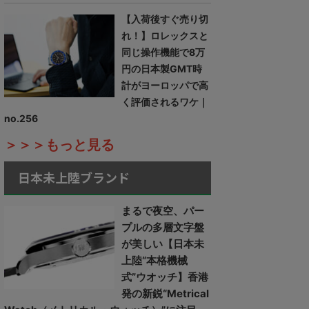
【入荷後すぐ売り切
れ！】ロレックスと
同じ操作機能で8万
円の日本製GMT時
計がヨーロッパで高
く評価されるワケ｜
no.256
＞＞＞もっと見る
日本未上陸ブランド
まるで夜空、パー
プルの多層文字盤
が美しい【日本未
上陸“本格機械
式”ウオッチ】香港
発の新鋭“Metrical