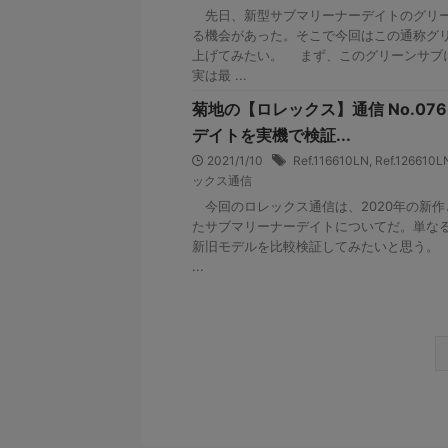
先日、新型サブマリーナーデイトのグリー
る機会があった。そこで今回はこの通称グ
上げてみたい。 まず、このグリーンサブ
実は最 ...
菊地の【ロレックス】通信 No.0
デイトを実機で検証...
2021/1/10
Ref.116610LN
,
Ref.126610L
ックス通信
今回のロレックス通信は、2020年の新作
たサブマリーナーデイトについてだ。単な
新旧モデルを比較検証してみたいと思う。
...