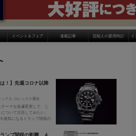
イベント＆フェア
連載記事
芸能人の愛用時計
イ
ト
は！】先週コロナ以降
レックス
,
ロレックス通信
たテーマを急遽変更して、じ
トについて注目してみたい。
、今後気になるトランプ関税の
ランプ関税の影響。４