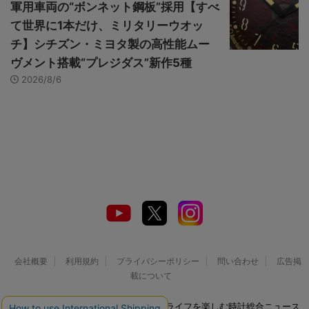
軍用車両の“ボンネット鋼板”採用【すべ
て世界に1本だけ、ミリタリーウオッ
チ】シチズン・ミヨタ製の高性能ムー
ヴメント搭載“プレジダス”新作5種
2026/8/6
会社概要
利用規約
プライバシーポリシー
問い合わせ
広告掲
載について
© 2026 Watch LIFE NEWS｜ウオッチライフを楽しむ時計総合ニュース