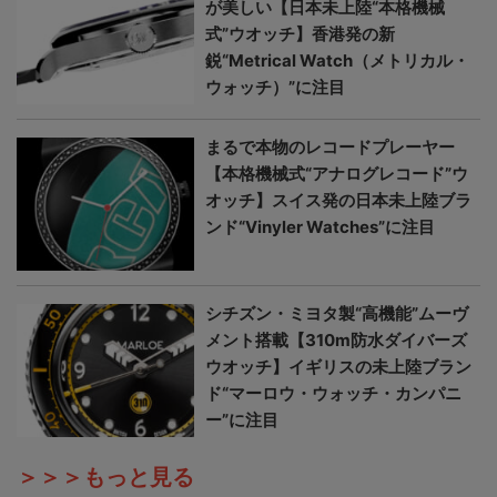
が美しい【日本未上陸“本格機械
式”ウオッチ】香港発の新
鋭“Metrical Watch（メトリカル・
ウォッチ）”に注目
まるで本物のレコードプレーヤー
【本格機械式“アナログレコード”ウ
オッチ】スイス発の日本未上陸ブラ
ンド“Vinyler Watches”に注目
シチズン・ミヨタ製“高機能”ムーヴ
メント搭載【310m防水ダイバーズ
ウオッチ】イギリスの未上陸ブラン
ド“マーロウ・ウォッチ・カンパニ
ー”に注目
＞＞＞もっと見る