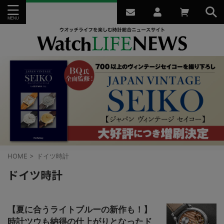
HOME
>
ドイツ時計
ドイツ時計
【夏に合うライトブルーの新作も！】
時計ツウも納得の仕上がりとなったド