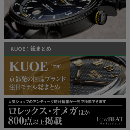
KUOE：総まとめ