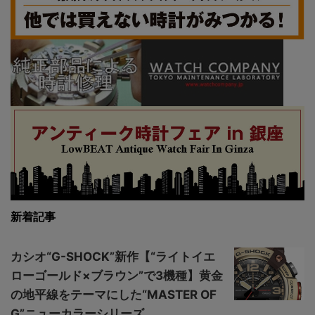
新着記事
カシオ“G-SHOCK”新作【“ライトイエ
ローゴールド×ブラウン”で3機種】黄金
の地平線をテーマにした“MASTER OF
G”ニューカラーシリーズ