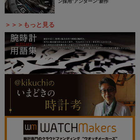
ン採用“アンダーン”新作
＞＞＞もっと見る