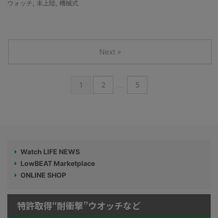
ウォッチ
,
未上陸
,
機械式
Next »
1
2
…
5
Watch LIFE NEWS
LowBEAT Marketplace
ONLINE SHOP
特許取得“耐衝撃”ウオッチなど