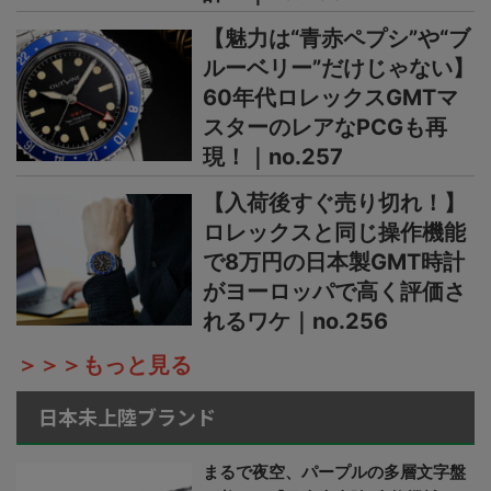
【魅力は“青赤ペプシ”や“ブ
ルーベリー”だけじゃない】
60年代ロレックスGMTマ
スターのレアなPCGも再
現！｜no.257
【入荷後すぐ売り切れ！】
ロレックスと同じ操作機能
で8万円の日本製GMT時計
がヨーロッパで高く評価さ
れるワケ｜no.256
＞＞＞もっと見る
日本未上陸ブランド
まるで夜空、パープルの多層文字盤